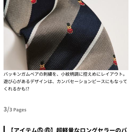
バッキンガムベアの刺繍を、小紋柄調に控えめにレイアウト。
遊び心があるデザインは、カンバセーションピースにもなって
くれるかも!?
3/
3
Pages
【アイテム⑤ ⑥】超軽量なロングセラーのバ