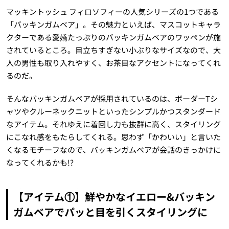
マッキントッシュ フィロソフィーの人気シリーズの1つである
「バッキンガムベア」。その魅力といえば、マスコットキャラ
クターである愛嬌たっぷりのバッキンガムベアのワッペンが施
されているところ。目立ちすぎない小ぶりなサイズなので、大
人の男性も取り入れやすく、お茶目なアクセントになってくれ
るのだ。
そんなバッキンガムベアが採用されているのは、ボーダー
T
シ
ャツやクルーネックニットといったシンプルかつスタンダード
なアイテム。それゆえに着回し力も抜群に高く、スタイリング
にこなれ感をもたらしてくれる。思わず「かわいい」と言いた
くなるモチーフなので、バッキンガムベアが会話のきっかけに
なってくれるかも
!?
【アイテム①】鮮やかなイエロー
&
バッキン
ガムベアでパッと目を引くスタイリングに