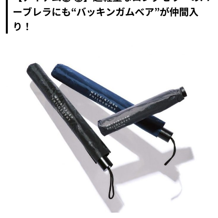
ーブレラにも“バッキンガムべア”が仲間入
り！