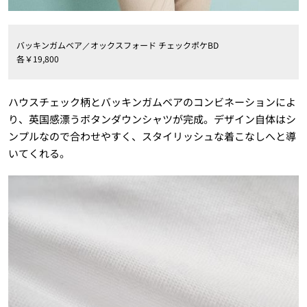
バッキンガムベア／オックスフォード チェックポケ
BD
各￥
19
,
800
ハウスチェック柄とバッキンガムベアのコンビネーションによ
り、英国感漂うボタンダウンシャツが完成。デザイン自体はシ
ンプルなので合わせやすく、スタイリッシュな着こなしへと導
いてくれる。