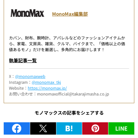
MonoMax編集部
カバン、財布、腕時計、アパレルなどのファッションアイテムか
ら、家電、文房具、雑貨、クルマ、バイクまで、「価格以上の価
値あるモノ」だけを厳選し、多角的にお届けします！
執筆記事一覧
X：
@monomaxweb
Instagram：
@monomax_tkj
Website：
https://monomax.jp/
お問い合わせ：monomaxofficial@takarajimasha.co.jp
モノマックスの記事をシェアする
LINE