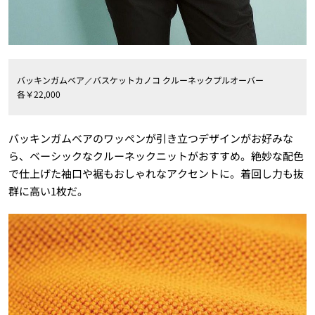
バッキンガムベア／バスケットカノコ クルーネックプルオーバー
各￥
22
,
000
バッキンガムベアのワッペンが引き立つデザインがお好みな
ら、ベーシックなクルーネックニットがおすすめ。絶妙な配色
で仕上げた袖口や裾もおしゃれなアクセントに。着回し力も抜
群に高い
1
枚だ。