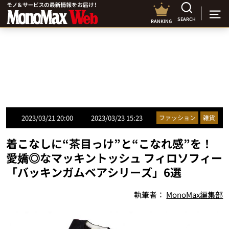
SEARCH
RANKING
2023/03/21 20:00
2023/03/23 15:23
ファッション
雑貨
着こなしに“茶目っけ”と“こなれ感”を！
愛嬌◎なマッキントッシュ フィロソフィー
「バッキンガムベアシリーズ」6選
執筆者：
MonoMax編集部