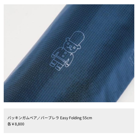
バッキンガムベア／バーブレラ
Easy Folding 55cm
各￥
8
,
800