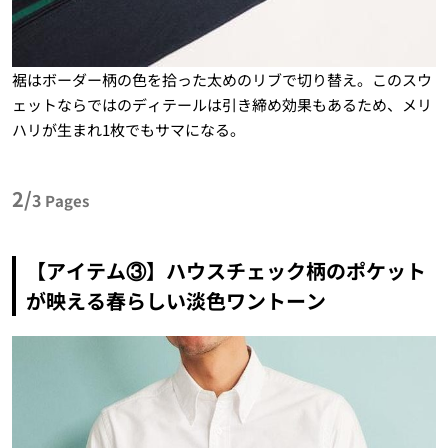
裾はボーダー柄の色を拾った太めのリブで切り替え。このスウ
ェットならではのディテールは引き締め効果もあるため、メリ
ハリが生まれ
1
枚でもサマになる。
2/
3
Pages
【アイテム③】ハウスチェック柄のポケット
が映える春らしい淡色ワントーン