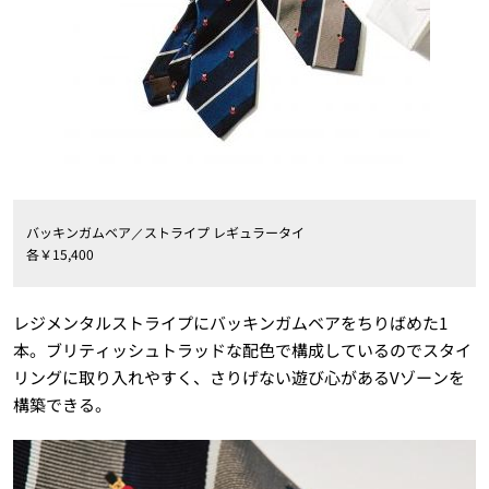
バッキンガムベア／ストライプ レギュラータイ
各￥
15
,
400
レジメンタルストライプにバッキンガムベアをちりばめた
1
本。ブリティッシュトラッドな配色で構成しているのでスタイ
リングに取り入れやすく、さりげない遊び心がある
V
ゾーンを
構築できる。