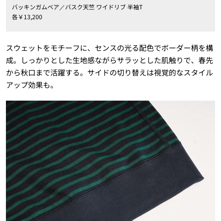
バッキンガムベア／バスク天竺 ワイドリブ 半袖
T
各￥
13
,
200
スウェットをモチーフに、センスの光る配色でボーダー柄を構
成。しっかりとした生地感ながらサラッとした肌触りで、春先
から秋口まで活躍する。サイドの切り替えは視覚的なスタイル
アップ効果も。