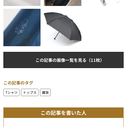
この記事の画像一覧を見る（11枚）
この記事のタグ
Tシャツ
トップス
雑貨
この記事を書いた人