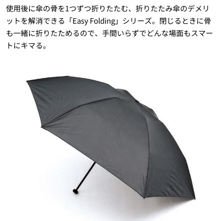
使用後に傘の骨を
1
つずつ折りたたむ、折りたたみ傘のデメリ
ットを解消できる「
Easy Folding
」シリーズ。閉じるときに骨
も一緒に折りたためるので、手間いらずでどんな場面もスマー
トにキマる。