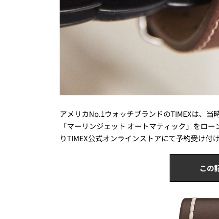
アメリカNo.1ウォッチブランドのTIMEXは
「マーリンジェット オートマティック」をローン
りTIMEX公式オンラインストアにて予約受け付
この