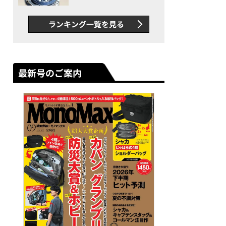
者が語る「GWR-B3000」最
新ムーブメントの衝撃
ランキング一覧を見る
最新号のご案内