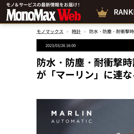
RANK
モノマックス
時計
2023/03/26 16:00
防水・防塵・耐衝撃時計
が「マーリン」に連な