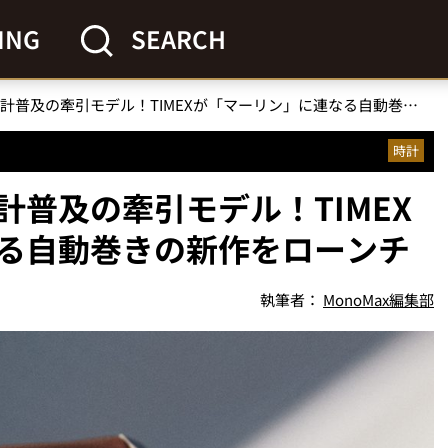
ING
SEARCH
防水・防塵・耐衝撃時計普及の牽引モデル！TIMEXが「マーリン」に連なる自動巻きの新作をローンチ
時計
普及の牽引モデル！TIMEX
る自動巻きの新作をローンチ
執筆者：
MonoMax編集部