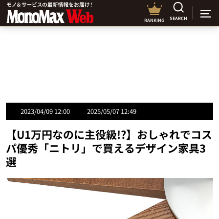
SEARCH
RANKING
2023/04/09 12:00
2025/05/07 12:49
【U1万円なのに主役級!?】おしゃれでコス
パ優秀「ニトリ」で買えるデザイン家具3
選