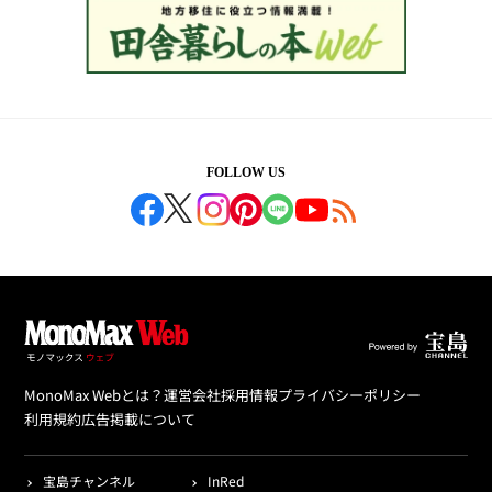
FOLLOW US
MonoMax Webとは？
運営会社
採用情報
プライバシーポリシー
利用規約
広告掲載について
宝島チャンネル
InRed