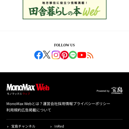
FOLLOW US
MonoMax Webとは？
運営会社
採用情報
プライバシーポリシー
利用規約
広告掲載について
宝島チャンネル
InRed