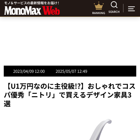
SEARCH
RANKING
2023/04/09 12:00
2025/05/07 12:49
【U1万円なのに主役級!?】おしゃれでコス
パ優秀「ニトリ」で買えるデザイン家具3
選