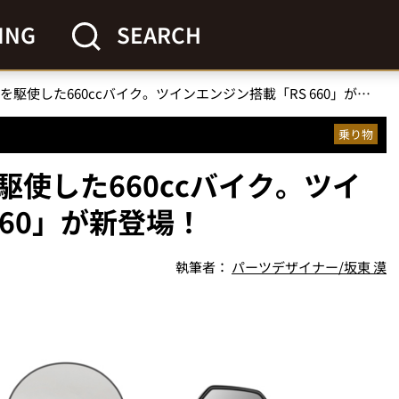
ING
SEARCH
アプリリアが新技術を駆使した660ccバイク。ツインエンジン搭載「RS 660」が新登場！
乗り物
使した660ccバイク。ツイ
660」が新登場！
執筆者：
パーツデザイナー/坂東 漠