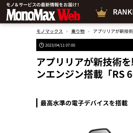
RANK
モノマックス
乗り物
2023/04/11 07:00
アプリリアが新技術を駆
ンエンジン搭載「RS 
最高水準の電子デバイスを搭載