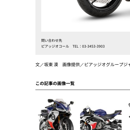
問い合わせ先
ピアッジオコール TEL：03-3453-3903
文／坂東 漠 画像提供／ピアッジオグループジ
この記事の画像一覧