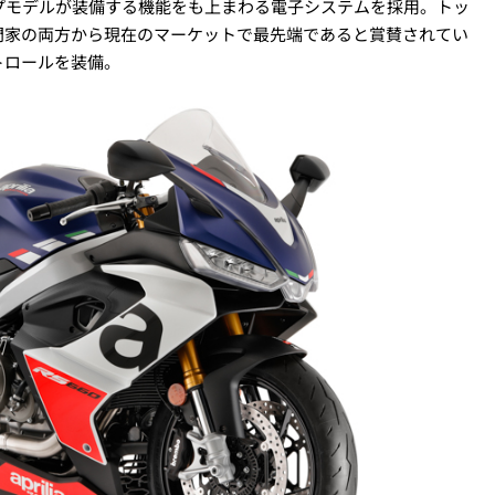
ップモデルが装備する機能をも上まわる電子システムを採用。トッ
門家の両方から現在のマーケットで最先端であると賞賛されてい
トロールを装備。