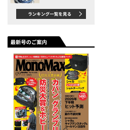
者が語る「GWR-B3000」最
新ムーブメントの衝撃
ランキング一覧を見る
最新号のご案内