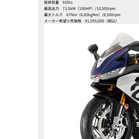
総排気量
659
cc
最高出力 73.5kW（100HP）/10,500rpm
最大トルク 67Nm（6.83kgf•m）/8,500rpm
メーカー希望小売価格 ¥1,595,000（税込）