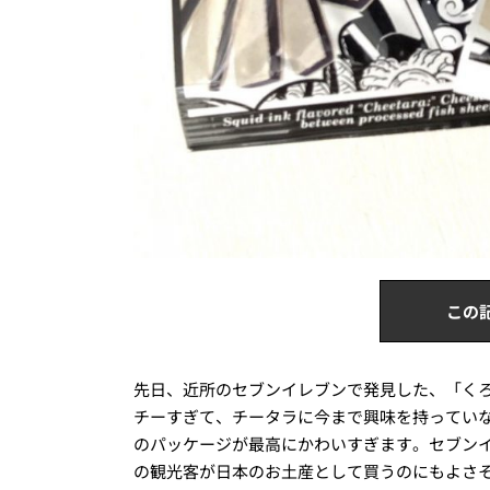
この
先日、近所のセブンイレブンで発見した、「く
チーすぎて、チータラに今まで興味を持ってい
のパッケージが最高にかわいすぎます。セブン
の観光客が日本のお土産として買うのにもよさ