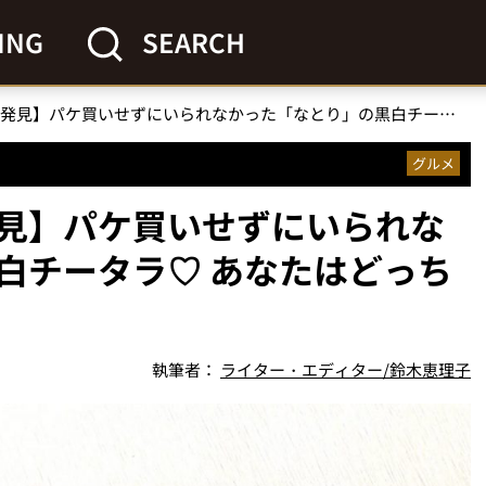
ING
SEARCH
【セブンイレブンで発見】パケ買いせずにいられなかった「なとり」の黒白チータラ♡ あなたはどっち派？
グルメ
見】パケ買いせずにいられな
白チータラ♡ あなたはどっち
執筆者：
ライター・エディター/鈴木恵理子