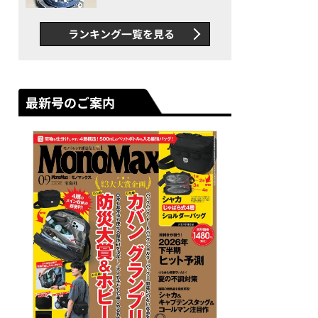
者が語る「GWR-B3000」最
新ムーブメントの衝撃
ランキング一覧を見る
最新号のご案内