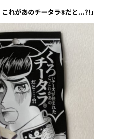
これがあのチータラ®だと...?!」