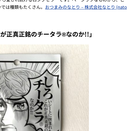
今では種類もたくさん。
おつまみのなとり－株式会社なとり (nato
が正真正銘のチータラ®なのか!!」