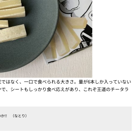
状ではなく、一口で食べられる大きさ。量が6本しか入っていない
かで、シートもしっかり食べ応えがあり、これぞ王道のチータラ
か!! （なとり）