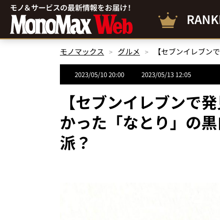
RANK
モノマックス
グルメ
2023/05/10 20:00
2023/05/13 12:05
【セブンイレブンで発
かった「なとり」の黒
派？