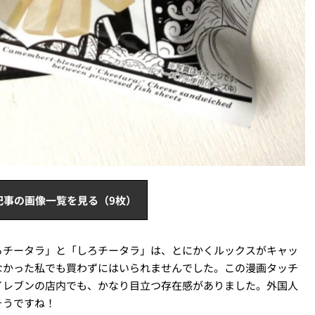
記事の画像一覧を見る（9枚）
ろチータラ」と「しろチータラ」は、とにかくルックスがキャッ
なかった私でも買わずにはいられませんでした。この漫画タッチ
イレブンの店内でも、かなり目立つ存在感がありました。外国人
そうですね！