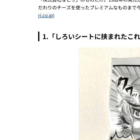
だわりのチーズを使ったプレミアムなものまで
ri.co.jp)
1.「しろいシートに挟まれたこれ