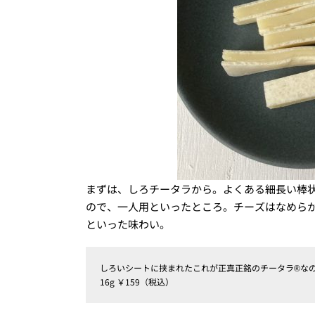
まずは、しろチータラから。よくある細長い棒
ので、一人用といったところ。チーズはなめら
といった味わい。
しろいシートに挟まれたこれが正真正銘のチータラ®なの
16g ￥159（税込）