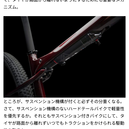
ニズム。
ところが、サスペンション機構が付くと必ずその分重くなる。
さて、サスペンション機構のないハードテールバイクで軽量性
を優先するか。それともサスペンション付きバイクにして、タ
イヤが路面から離れずいつでもトラクションをかけられる駆動