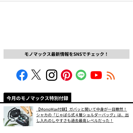
モノマックス最新情報をSNSでチェック！
今月のモノマックス特別付録
【MonoMax付録】ガバッと開いて中身が一目瞭然！
シャカの「じゃばら式４層ショルダーバッグ」は、出
し入れのしやすさも過去最高レベルだった！