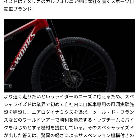
イズドはアメリカのカルフォルニア州に本社を置くスポーツ自
転車ブランド。
より速く走りたいというライダーのニーズに応えるため、スペ
シャライズドは業界で初めて自社内に自転車専用の風洞実験施
設を建設し、エアロダイナミクスを追求。ツール・ド・フラン
スなどのワールドツアーで勝利を量産するトップチームにバイ
クをはじめとする機材を提供している。そのスペシャライズド
が出した答えは、驚異の軽さによるサスペンション機構付きの