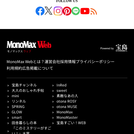
FOLLOW US
MonoMax Webとは？
運営会社
採用情報
プライバシーポリシー
利用規約
広告掲載について
宝島チャンネル
InRed
大人のおしゃれ手帖
sweet
mini
素敵なあの人
リンネル
otona ROSY
SPRiNG
otona MUSE
GLOW
MonoMax
smart
MonoMaster
田舎暮らしの本
宝島すごい！WEB
『このミステリーがすご
い！』大賞