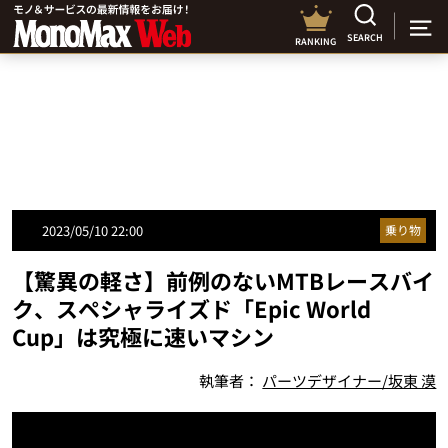
SEARCH
RANKING
2023/05/10 22:00
乗り物
【驚異の軽さ】前例のないMTBレースバイ
ク、スペシャライズド「Epic World
Cup」は究極に速いマシン
執筆者：
パーツデザイナー/坂東 漠