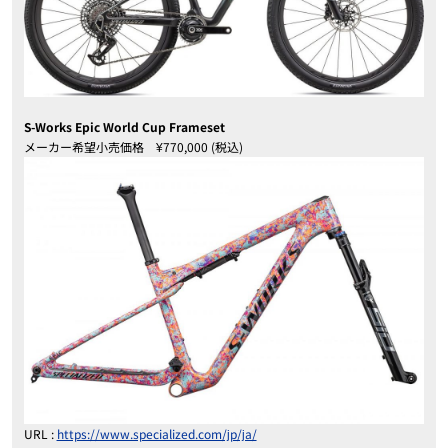
S-Works Epic World Cup Frameset
メーカー希望小売価格 ¥770,000 (税込)
URL :
https://www.specialized.com/jp/ja/