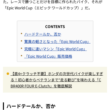
た。レースで勝つことだけを目標に作られたバイク、それが
「Epic World Cup（エピック ワールドカップ）」だ。
CONTENTS
ハードテールか、否か
驚異の軽さとなった「Epic World Cup」
究極に速いマシン「Epic World Cup」
「Epic World Cup」販売価格
【直4×クラッチ不要】ホンダの次世代バイクが楽しすぎ
る！初心者からベテランまで“走る歓び”を味わえる「C
BR400R FOUR E-Clutch」を徹底解説
ハードテールか、否か