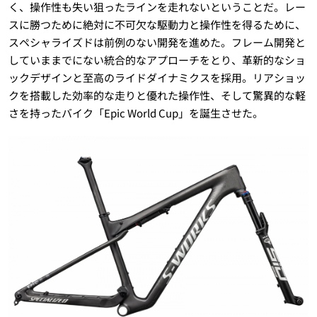
く、操作性も失い狙ったラインを走れないということだ。レー
スに勝つために絶対に不可欠な駆動力と操作性を得るために、
スペシャライズドは前例のない開発を進めた。フレーム開発と
していままでにない統合的なアプローチをとり、革新的なショ
ックデザインと至高のライドダイナミクスを採用。リアショッ
クを搭載した効率的な走りと優れた操作性、そして驚異的な軽
さを持ったバイク「Epic World Cup」を誕生させた。