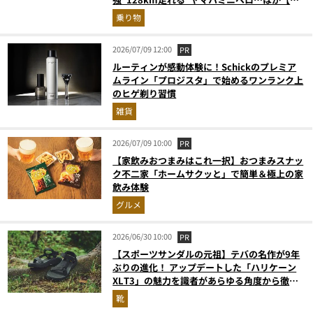
転車の人気記事ランキングベスト3】（2026年
乗り物
5月版）
2026/07/09 12:00
PR
ルーティンが感動体験に！Schickのプレミア
ムライン「プロジスタ」で始めるワンランク上
のヒゲ剃り習慣
雑貨
2026/07/09 10:00
PR
【家飲みおつまみはこれ一択】おつまみスナッ
ク不二家「ホームサクッと」で簡単＆極上の家
飲み体験
グルメ
2026/06/30 10:00
PR
【スポーツサンダルの元祖】テバの名作が9年
ぶりの進化！ アップデートした「ハリケーン
XLT3」の魅力を識者があらゆる角度から徹底
解説！
靴