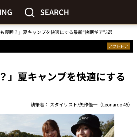
ING
SEARCH
も爆睡？」夏キャンプを快適にする最新“快眠ギア”3選
アウトドア
？」夏キャンプを快適にする
執筆者：
スタイリスト/矢作優一（Leonardo 45）