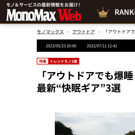
RANK
モノマックス
アウトドア
「アウトドアで
2023/05/23 20:00
2023/07/11 12:42
特集
トレンドモノ3選
「アウトドアでも爆睡
最新“快眠ギア”3選