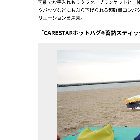
可能でお手入れもラクラク。ブランケットと一
やバッグなどにもぶら下げられる超軽量コンパ
リエーションを用意。
「CARESTARホットハグ®蓄熱ステ