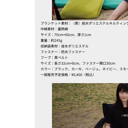
ブランケット素材：（表）撥水ポリエステルキルティン
中綿素材：蓄熱綿
サイズ：70cm×60cm、厚さ1cm
重量：約245g
収納袋素材：撥水ポリエステル
ファスナー：防水ファスナー
フープ：黒ベルト
サイズ：長さ32cm×8cm、ファスナー開口30cm
カラー：ブラック、カーキ、ベージュ、ネイビー、スモ
一般販売予定価格：¥6,400（税込）