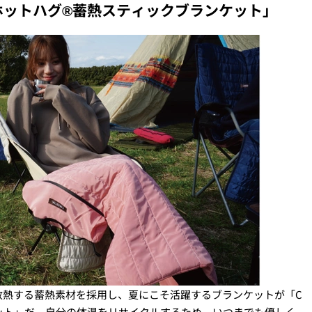
Rホットハグ®蓄熱スティックブランケット」
放熱する蓄熱素材を採用し、夏にこそ活躍するブランケットが「C
ケット」だ。自分の体温をリサイクルするため、いつまでも優しく