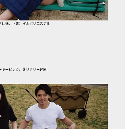
グ仕様、（裏）撥水ポリエステル
ーキーピンク、ミリタリー迷彩