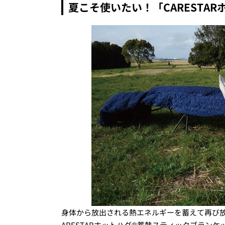
夏こそ使いたい！「CARESTA
身体から放出される熱エネルギーを蓄えて再び
ARESTARホットハグ®蓄熱スティックブラン