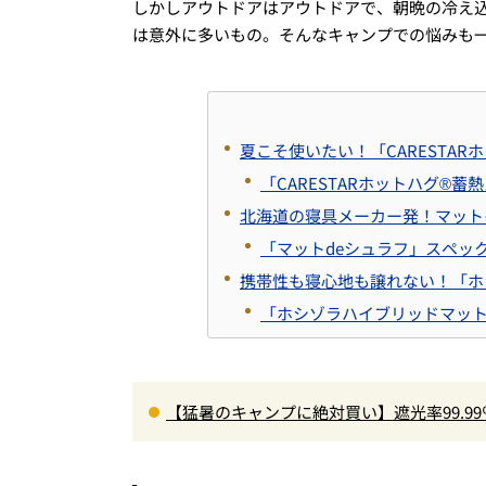
しかしアウトドアはアウトドアで、朝晩の冷え
は意外に多いもの。そんなキャンプでの悩みも
夏こそ使いたい！「CARESTA
「CARESTARホットハグ®
北海道の寝具メーカー発！マット
「マットdeシュラフ」スペッ
携帯性も寝心地も譲れない！「ホ
「ホシゾラハイブリッドマッ
【猛暑のキャンプに絶対買い】遮光率99.9
の快適ギア6選を徹底解説