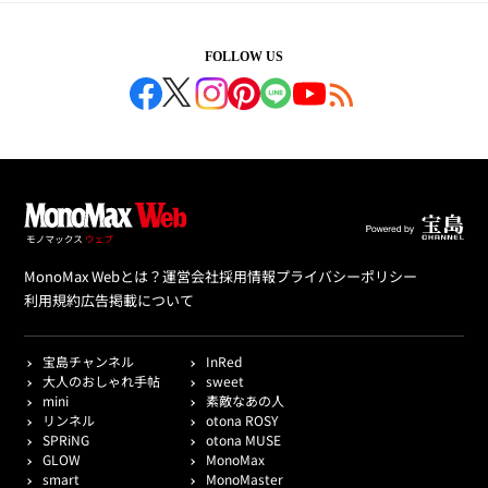
FOLLOW US
MonoMax Webとは？
運営会社
採用情報
プライバシーポリシー
利用規約
広告掲載について
宝島チャンネル
InRed
大人のおしゃれ手帖
sweet
mini
素敵なあの人
リンネル
otona ROSY
SPRiNG
otona MUSE
GLOW
MonoMax
smart
MonoMaster