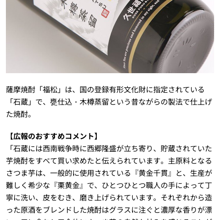
薩摩焼酎「福松」は、国の登録有形文化財に指定されている
「石蔵」で、甕仕込・木樽蒸留という昔ながらの製法で仕上げ
た焼酎。
【広報のおすすめコメント】
「石蔵には西南戦争時に西郷隆盛が立ち寄り、貯蔵されていた
芋焼酎をすべて買い求めたと伝えられています。主原料となる
さつま芋は、一般的に使用されている『黄金千貫』と、生産が
難しく希少な『栗黄金』で、ひとつひとつ職人の手によって丁
寧に洗い、皮をむき、磨き上げられています。それぞれから造
った原酒をブレンドした焼酎はグラスに注ぐと濃厚な香りが漂