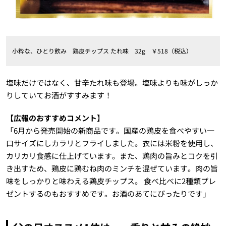
小粋な、ひとり飲み 鶏皮チップス たれ味 32g ￥518（税込）
塩味だけではなく、甘辛たれ味も登場。塩味よりも味がしっか
りしていてお酒がすすみます！
【広報のおすすめコメント】
「6月から発売開始の新商品です。国産の鶏皮を食べやすい一
口サイズにしカラリとフライしました。衣には米粉を使用し、
カリカリ食感に仕上げています。また、鶏肉の旨みとコクを引
き出すため、鶏皮に鶏むね肉のミンチを混ぜています。肉の旨
味をしっかりと味わえる鶏皮チップス。 食べ比べに2種類プレ
ゼントするのもおすすめです。お酒のあてにぴったりです」