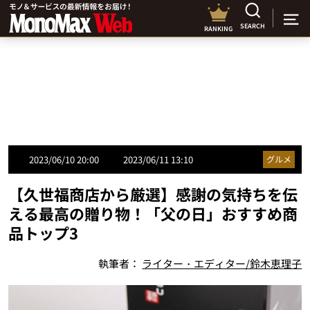
SEARCH
RANKING
2023/06/10 20:00
2023/06/11 13:10
グルメ
【久世福商店から厳選】感謝の気持ちを伝
える最高の贈り物！「父の日」おすすめ商
品トップ3
執筆者：
ライター・エディター/鈴木恵理子