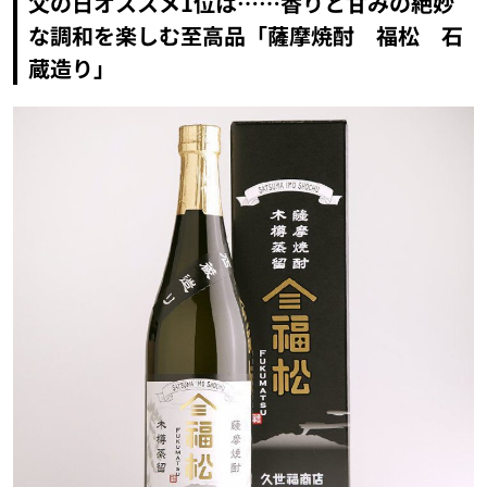
父の日オススメ1位は……香りと甘みの絶妙
な調和を楽しむ至高品「薩摩焼酎 福松 石
蔵造り」