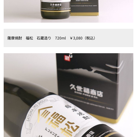
薩摩焼酎 福松 石蔵造り 720ml ￥3,080（税込）