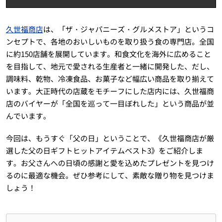
久世福商店
は、「ザ・ジャパニーズ・グルメストア」というコ
ンセプトで、各地のおいしいものを取り扱う食の専門店。全国
に約150店舗を展開しています。和食文化を海外に広めること
を目指して、地元で愛される生産者と一緒に開発した、だし、
調味料、乾物、冷凍食品、お菓子など幅広い商品を取り揃えて
います。大正時代の店蔵をモチーフにした店内には、久世福商
店のバイヤーが「全国を巡って一目ぼれした」という商品が並
んでいます。
今回は、もうすぐ「父の日」ということで、《久世福商店が厳
選した父の日ギフトヒットアイテムベスト3》をご紹介しま
す。お父さんへの日頃の感謝と愛を込めたプレゼントを見つけ
るのに最適な機会。ぜひ参考にして、素敵な贈り物を見つけま
しょう！