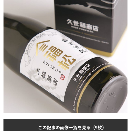
この記事の画像一覧を見る（9枚）