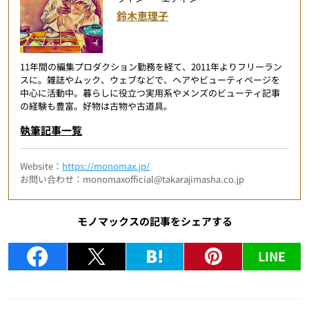
鈴木恵理子
11年間の編集プロダクション勤務を経て、2011年よりフリーラン
スに。雑誌やムック、ウェブなどで、ヘアやビューティページを
中心に活動中。暮らしに役立つ実用系やメンズのビューティ記事
の経験も豊富。好物は古物や古道具。
執筆記事一覧
Website：
https://monomax.jp/
お問い合わせ：monomaxofficial@takarajimasha.co.jp
モノマックスの記事をシェアする
LINE