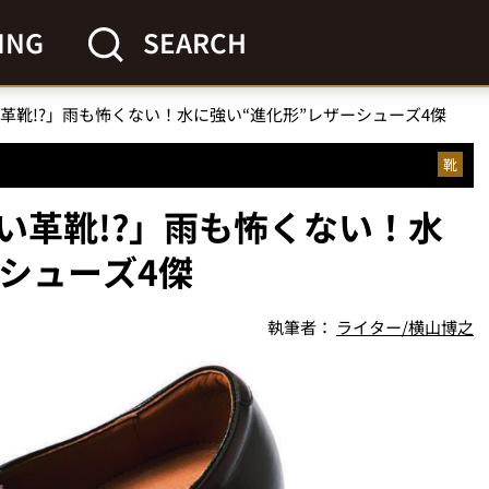
ING
SEARCH
革靴!?」雨も怖くない！水に強い“進化形”レザーシューズ4傑
靴
い革靴!?」雨も怖くない！水
シューズ4傑
執筆者：
ライター/横山博之