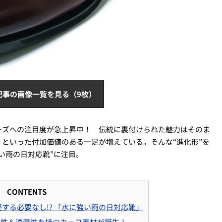
記事の画像一覧を見る（9枚）
ーズへの注目度が急上昇中！ 伝統に裏付けられた魅力はそのま
といった付加価値のある一足が増えている。そんな“進化形”を
い雨の日対応靴”に注目。
CONTENTS
する必要なし!? 「水に強い雨の日対応靴」
水性＆透湿性を持つカーフ素材が誕生！