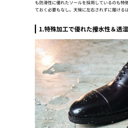
も防滑性に優れたソールを採用しているのも特
ておく必要もなし。天候に左右されずに履ける
1.特殊加工で優れた撥水性＆透