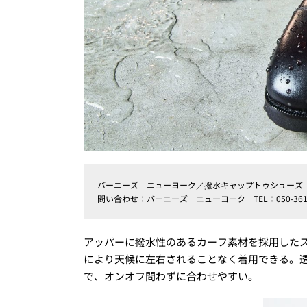
バーニーズ ニューヨーク／撥水キャップトゥシューズ ¥4
問い合わせ：バーニーズ ニューヨーク TEL：050-3615
アッパーに撥水性のあるカーフ素材を採用した
により天候に左右されることなく着用できる。
で、オンオフ問わずに合わせやすい。