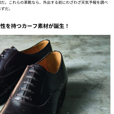
徴だ。これらの革靴なら、外出する前にわざわざ天気予報を調べ
はずだ。
湿性を持つカーフ素材が誕生！