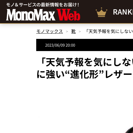
RANK
モノマックス
靴
「天気予報を気にしない
2023/06/09 20:00
「天気予報を気にしな
に強い“進化形”レザー