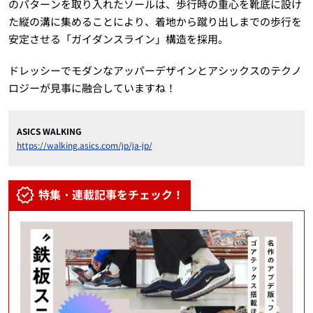
のパターンを取り入れたソールは、歩行時の重心を靴底に設け
た縦の溝に集めることにより、着地から蹴り出しまでの歩行を
安定させる「ガイダンスライン」構造を採用。
ドレッシーでモダンなアッパーデザインとアシックスのテクノ
ロジーが見事に融合していますね！
ASICS WALKING
https://walking.asics.com/jp/ja-jp/
特集・連載記事をチェック！