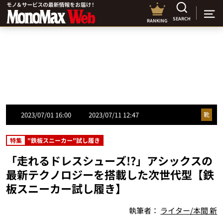
SEARCH
RANKING
2023/07/01 16:00
2023/07/11 12:47
靴
特集
"鉄板スニーカー"試し履き
「走れるドレスシューズ!?」アシックスの
最新テクノロジーを搭載した次世代型【鉄
板スニーカー試し履き】
執筆者：
ライター/本間 新