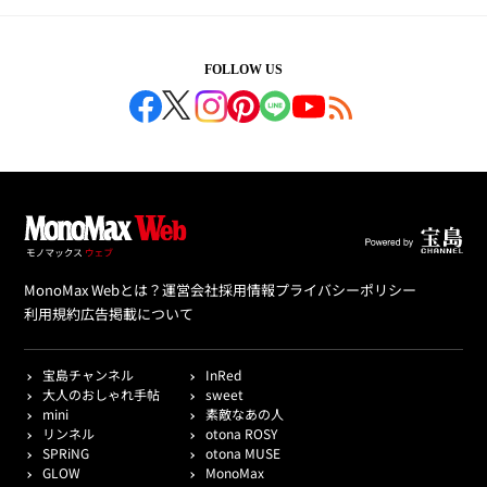
FOLLOW US
MonoMax Webとは？
運営会社
採用情報
プライバシーポリシー
利用規約
広告掲載について
宝島チャンネル
InRed
大人のおしゃれ手帖
sweet
mini
素敵なあの人
リンネル
otona ROSY
SPRiNG
otona MUSE
GLOW
MonoMax