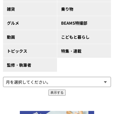
雑貨
乗り物
グルメ
BEAMS特撮部
動画
こどもと暮らし
トピックス
特集・連載
監修・執筆者
表示する