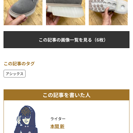
この記事の画像一覧を見る（6枚）
この記事のタグ
アシックス
この記事を書いた人
ライター
本間 新