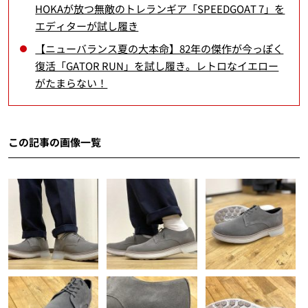
HOKAが放つ無敵のトレランギア「SPEEDGOAT 7」を
エディターが試し履き
【ニューバランス夏の大本命】82年の傑作が今っぽく
復活「GATOR RUN」を試し履き。レトロなイエロー
がたまらない！
この記事の画像一覧