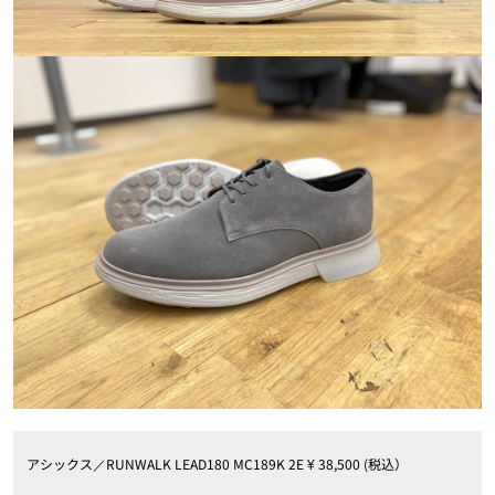
アシックス／RUNWALK LEAD180 MC189K 2E ¥ 38,500 (税込）