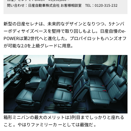
問い合わせ：日産自動車株式会社 お客様相談室 TEL：0120-315-232
新型の日産セレナは、未来的なデザインとなりつつ、5ナンバ
ーボディサイズベースを堅持で取り回しもよし。日産自慢のe-
POWERは第2世代へと進化した。プロパイロットもハンズオフ
が可能な2.0を上級グレードに用意。
箱形ミニバンの最大のメリットは3列目までしっかりと座れる
こと 。やはりファミリーカ ーとしては最強だ 。