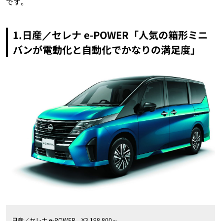
です。
1.日産／セレナ e-POWER「人気の箱形ミニ
バンが電動化と自動化でかなりの満足度」
日産／セレナ e-POWER ¥3,198,800～