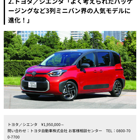
2.トヨタ／シエンタ「よく考えられたパッケ
ージングなど3列ミニバン界の人気モデルに
進化！」
トヨタ／シエンタ ¥1,950,000～
問い合わせ：トヨタ自動車株式会社 お客様相談センター TEL：0800-70
0-7700