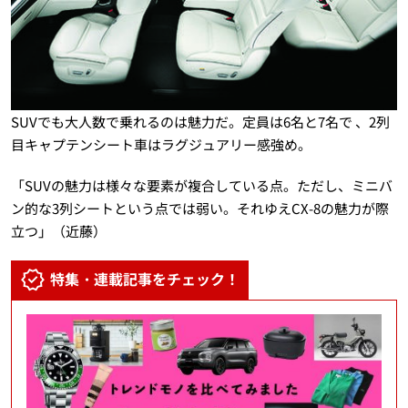
SUVでも大人数で乗れるのは魅力だ。定員は6名と7名で 、2列
目キャプテンシート車はラグジュアリー感強め。
「SUVの魅力は様々な要素が複合している点。ただし、ミニバ
ン的な3列シートという点では弱い。それゆえCX-8の魅力が際
立つ」（近藤）
特集・連載記事をチェック！