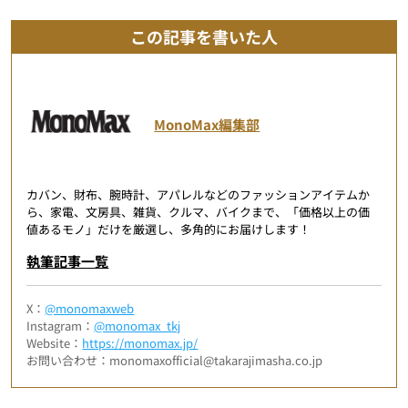
この記事を書いた人
MonoMax編集部
カバン、財布、腕時計、アパレルなどのファッションアイテムか
ら、家電、文房具、雑貨、クルマ、バイクまで、「価格以上の価
値あるモノ」だけを厳選し、多角的にお届けします！
執筆記事一覧
X：
@monomaxweb
Instagram：
@monomax_tkj
Website：
https://monomax.jp/
お問い合わせ：monomaxofficial@takarajimasha.co.jp