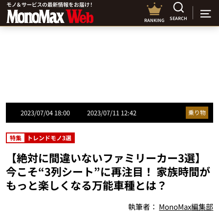
SEARCH
RANKING
2023/07/04 18:00
2023/07/11 12:42
乗り物
特集
トレンドモノ3選
【絶対に間違いないファミリーカー3選】
今こそ“3列シート”に再注目！ 家族時間が
もっと楽しくなる万能車種とは？
執筆者：
MonoMax編集部