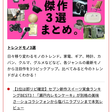
トレンドモノ3選
日々移り変わるモノのトレンド。家電、ギア、時計、カ
バン、クルマ、グルメなどなど、各ジャンルの最新モノ
から注目作を3つピックアップ。比べてみると今のトレン
ドがよくわかる！
【1位は即リピ確定】セブン新作スイーツ実食ランキ
ングBEST3！「瀬戸内レモンケーキ」が別格の美味
さ…ショコラシフォンから塩バニラプリンまで本気レ
ビュー