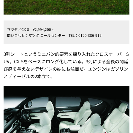
マツダ／CX-8 ¥2,994,200～
問い合わせ：マツダ コールセンター TEL：0120-386-919
3列シートというミニバン的要素を採り入れたクロスオーバーS
UV。CX-5をベースにロング化している。3列による全長の間延
び感を与えないデザインの妙にも注目だ。エンジンはガソリン
とディーゼルの2本立て。