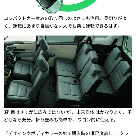
コンパクトカー並みの取り回しのよさにも注目。見切りがよ
く、運転にあまり自信がない人でも楽に運転できるはず。
3列目はさすがに広々ではない が 、出来自体 はかなりよく、子
どもなら充分。折り畳みも簡単で 、ワゴン的に使える。
「デザインやボディカラーの妙で購入時の満足度高し ！ クラ