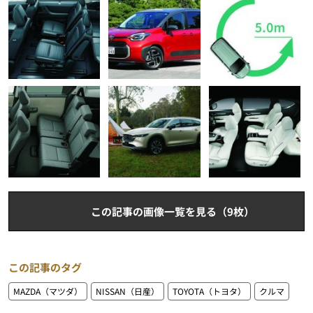
この記事の画像一覧を見る（9枚）
この記事のタグ
MAZDA（マツダ）
NISSAN（日産）
TOYOTA（トヨタ）
クルマ