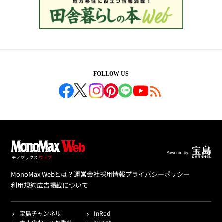
FOLLOW US
MonoMax Webとは？
運営会社
採用情報
プライバシーポリシー
利用規約
広告掲載について
宝島チャンネル
InRed
大人のおしゃれ手帖
sweet