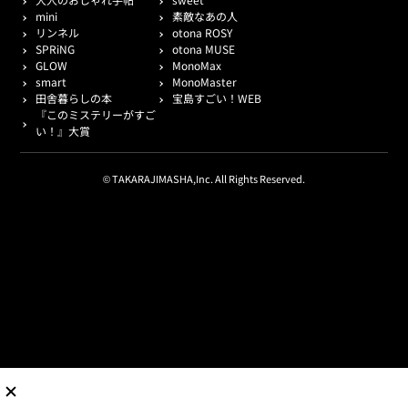
mini
素敵なあの人
リンネル
otona ROSY
SPRiNG
otona MUSE
GLOW
MonoMax
smart
MonoMaster
田舎暮らしの本
宝島すごい！WEB
『このミステリーがすご
い！』大賞
© TAKARAJIMASHA,Inc. All Rights Reserved.