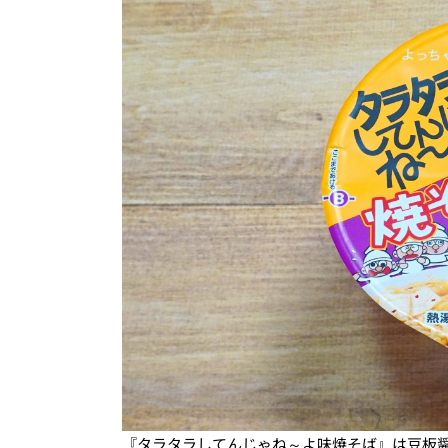
『タラタラしてんじゃね～よ味焼そば』は豆板