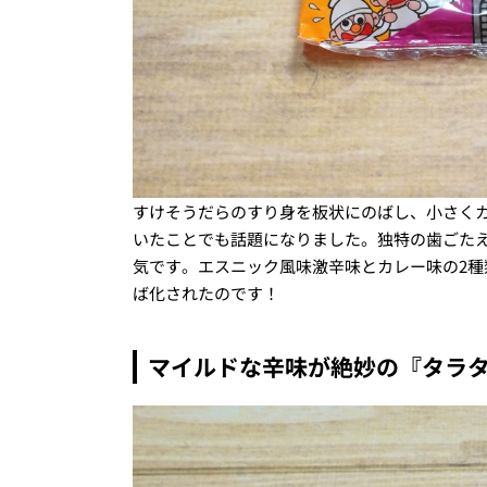
すけそうだらのすり身を板状にのばし、小さく
いたことでも話題になりました。独特の歯ごた
気です。エスニック風味激辛味とカレー味の2種
ば化されたのです！
マイルドな辛味が絶妙の『タラ