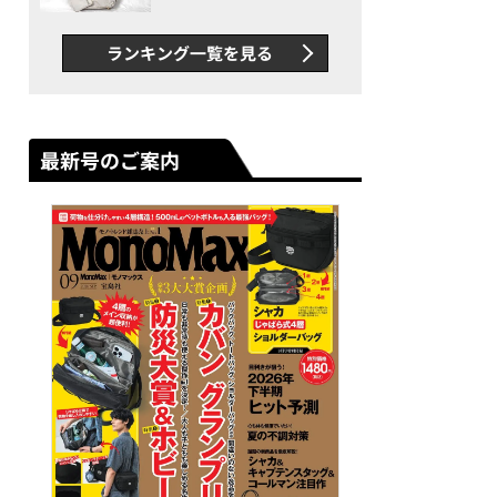
できカバン”が撥水防汚で評
判以上に優秀だった
ランキング一覧を見る
最新号のご案内