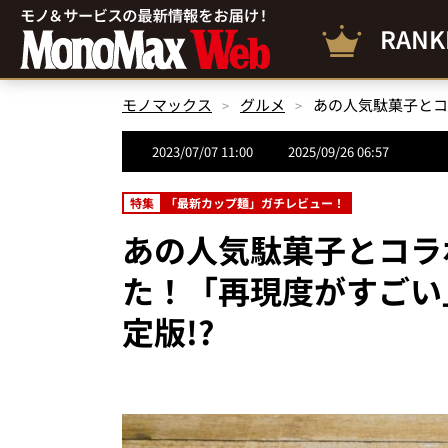
RANK
モノマックス
グルメ
2023/07/07 11:00
2025/09/26 06:57
特集
「最新カップ麺」ガチレビュー！
あの人気駄菓子とコラ
た！「再現度がすごい
定版!?