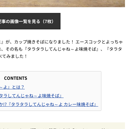
記事の画像一覧を見る（7枚）
』が、カップ焼きそばになりました！ エースコックとよっちゃ
は、その名も『タラタラしてんじゃね～よ味焼そば』、『タラタ
べてみました！
CONTENTS
～よ』とは？
タラしてんじゃね～よ味焼そば』
!?『タラタラしてんじゃね～よ カレー味焼そば』