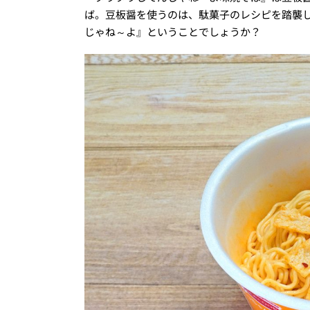
ば。豆板醤を使うのは、駄菓子のレシピを踏襲
じゃね～よ』ということでしょうか？