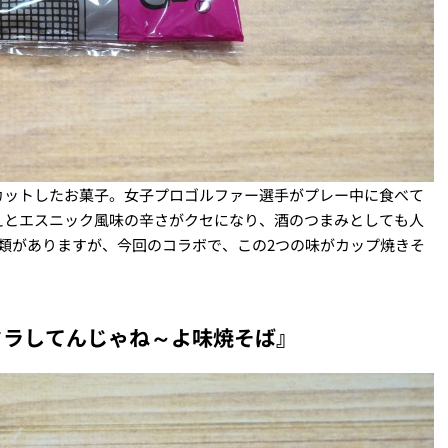
カットしたお菓子。女子プロゴルファー選手がプレー中に食べて
えとエスニック風味の辛さがクセになり、酒のつまみとしても人
類がありますが、今回のコラボで、この2つの味がカップ焼きそ
タラしてんじゃね～よ味焼そば』