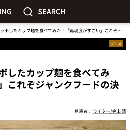
ING
SEARCH
あの人気駄菓子とコラボしたカップ麺を食べてみた！「再現度がすごい」これぞジャンクフードの決定版!?
グルメ
ボしたカップ麺を食べてみ
」これぞジャンクフードの決
執筆者：
ライター/金山 靖