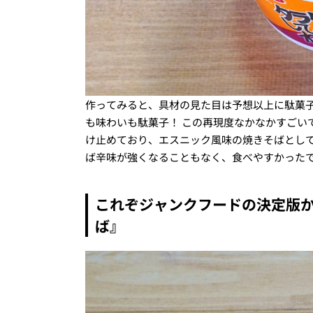
作ってみると、具材の見た目は予想以上に駄菓
も味わいも駄菓子！ この再現度なかなかすごい
け止めており、エスニック風味の焼きそばとし
ば辛味が強くなることもなく、食べやすかった
これぞジャンクフードの決定版か
ば』