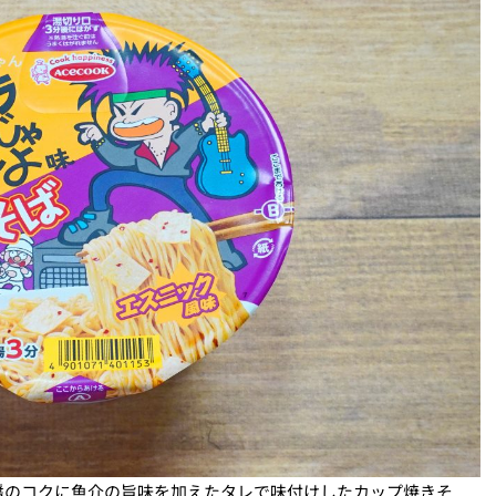
醤のコクに魚介の旨味を加えたタレで味付けしたカップ焼きそ