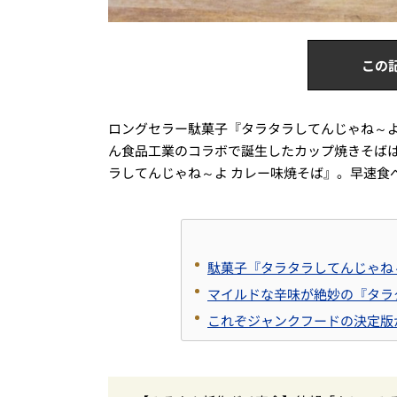
この
ロングセラー駄菓子『タラタラしてんじゃね～よ
ん食品工業のコラボで誕生したカップ焼きそば
ラしてんじゃね～よ カレー味焼そば』。早速食
駄菓子『タラタラしてんじゃね
マイルドな辛味が絶妙の『タラ
これぞジャンクフードの決定版か