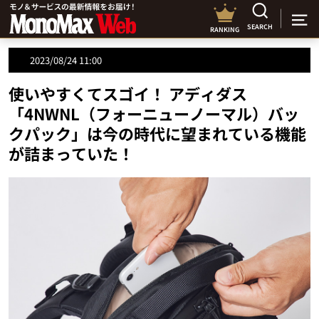
SEARCH
RANKING
2023/08/24 11:00
使いやすくてスゴイ！ アディダス
「4NWNL（フォーニューノーマル）バッ
クパック」は今の時代に望まれている機能
が詰まっていた！