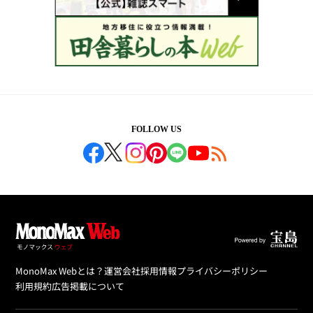
FOLLOW US
MonoMax Webとは？
運営会社
採用情報
プライバシーポリシー
利用規約
広告掲載について