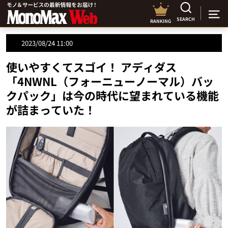
SEARCH
RANKING
2023/08/24 11:00
使いやすくてスゴイ！ アディダス
「4NWNL（フォーニューノーマル）バッ
クパック」は今の時代に望まれている機能
が詰まっていた！