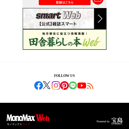
FOLLOW US