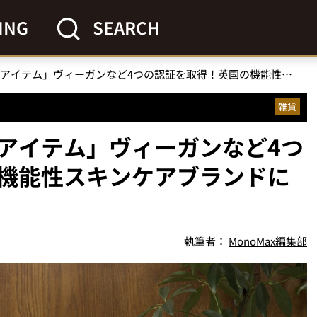
ING
SEARCH
「日本初上陸の肌ケアアイテム」ヴィーガンなど4つの認証を取得！英国の機能性スキンケアブランドに大注目
雑貨
アイテム」ヴィーガンなど4つ
機能性スキンケアブランドに
執筆者：
MonoMax編集部