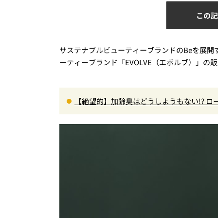
この記
サステナブルビューティーブランドのBeを展開す
ーティーブランド「EVOLVE（エボルブ）」の
【絶望的】加齢臭はどうしようもない!? 
のニオイ対策