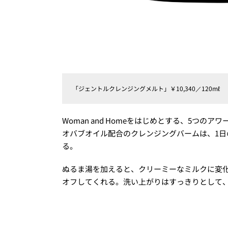
「ジェントルクレンジングメルト」￥10,340／120mℓ
Woman and Homeをはじめとする、5つ
オバブオイル配合のクレンジングバームは、1
る。
ぬるま湯を加えると、クリーミーなミルクに変
オフしてくれる。洗い上がりはすっきりとして