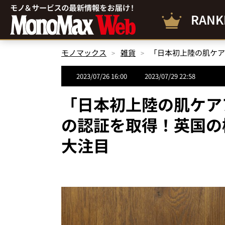
RANK
モノマックス
雑貨
2023/07/26 16:00
2023/07/29 22:58
「日本初上陸の肌ケア
の認証を取得！英国の
大注目