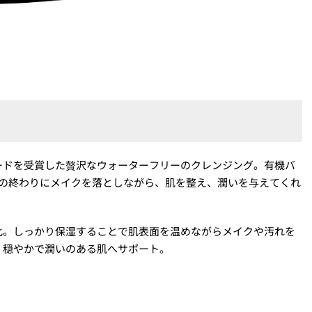
のアワードを受賞した贅沢なウォーターフリーのクレンジング。有機バ
日の終わりにメイクを落としながら、肌を整え、潤いを与えてくれ
化。しっかり保湿することで肌表面を温めながらメイクや汚れを
、穏やかで潤いのある肌へサポート。