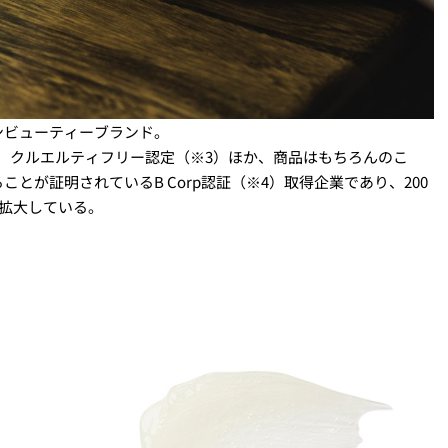
ンビューティーブランド。
2）、クルエルティフリー認定（※3）ほか、商品はもちろんのこ
とが証明されているB Corp認証（※4）取得企業であり、200
を拡大している。