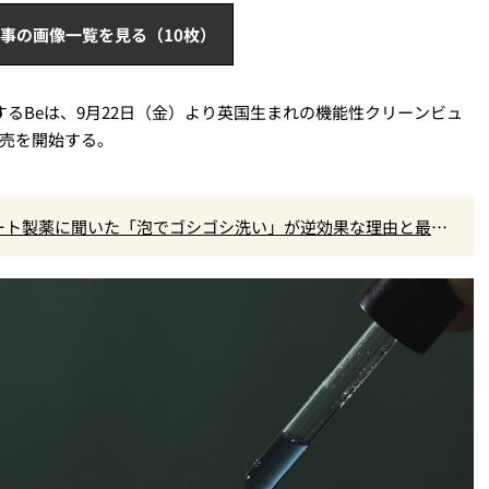
事の画像一覧を見る（10枚）
るBeは、9月22日（金）より英国生まれの機能性クリーンビュ
販売を開始する。
ロート製薬に聞いた「泡でゴシゴシ洗い」が逆効果な理由と最強