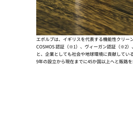
エボルブは、イギリスを代表する機能性クリー
COSMOS 認証（※1）、ヴィーガン認証（※
と、企業としても社会や地球環境に貢献しているこ
9年の設立から現在までに45か国以上へと販路