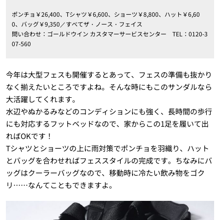
ポンチョ￥26,400、Tシャツ￥6,600、ショーツ￥8,800、ハット￥6,60
0、バッグ￥9,350／すべてザ・ノース・フェイス
問い合わせ：ゴールドウイン カスタマーサービスセンター TEL：0120-3
07-560
今年は大型フェスも開催するとあって、フェスの準備も抜かり
なく揃えたいところですよね。そんな時にもこのサンダルなら
大活躍してくれます。
水辺やぬかるみなどのコンディションにも強く、長時間の歩行
にも対応するフットベッドなので、家からこの1足を履いて出
ればOKです！
Tシャツとショーツの上に雨対策でポンチョを羽織り、ハット
とバッグを合わせればフェススタイルの完成です。ちなみにバ
ッグはクーラーバッグなので、移動時に冷たい飲み物をゴク
リ……なんてこともできますよ。