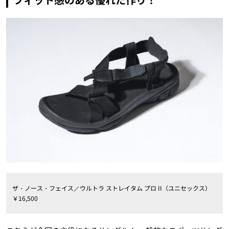
ザ・ノース・フェイス／ウルトラ ストレイタム プロ II（ユニセックス）
￥16,500