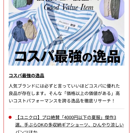
コスパ最強の逸品
人気ブランドには必ずと言っていいほどコスパに優れた
良品が存在します。そんな「価格以上の価値がある」高
いコストパフォーマンスを誇る逸品を徹底リサーチ！
【ユニクロ】プロ絶賛「4000円以下の夏服」傑作3
選。手ぶらOKの多収納ギアショーツ、ひんやり涼しい
パンツほか