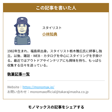
この記事を書いた人
スタイリスト
小林知典
1982年生まれ、福島県出身。スタイリスト栃木雅広氏に師事し独
立。以後、雑誌・WEB・カタログを中心にスタイリングを手掛け
る。最近ではアウトドアやインテリアにも興味を持ち、もっぱら
収集する日々を送っている。
執筆記事一覧
Website：
https://monomax.jp/
お問い合わせ：monomaxofficial@takarajimasha.co.jp
モノマックスの記事をシェアする