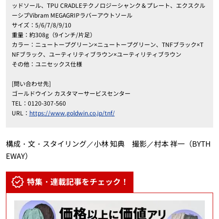
ッドソール、TPU CRADLEテクノロジーシャンク＆プレート、エクスクル
ーシブVibram MEGAGRIPラバーアウトソール
サイズ：5/6/7/8/9/10
重量：約308g（9インチ/片足）
カラー：ニュートープグリーン×ニュートープグリーン、TNFブラック×T
NFブラック、ユーティリティブラウン×ユーティリティブラウン
その他：ユニセックス仕様
[問い合わせ先]
ゴールドウイン カスタマーサービスセンター
TEL：0120-307-560
URL：
https://www.goldwin.co.jp/tnf/
構成・文・スタイリング／小林 知典 撮影／村本 祥一（BYTH
EWAY）
特集・連載記事をチェック！