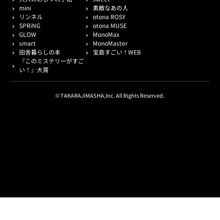
mini
素敵なあの人
リンネル
otona ROSY
SPRiNG
otona MUSE
GLOW
MonoMax
smart
MonoMaster
田舎暮らしの本
宝島すごい！WEB
『このミステリーがすご
い！』大賞
© TAKARAJIMASHA,Inc. All Rights Reserved.