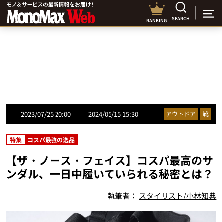
SEARCH
RANKING
2023/07/25 20:00
2024/05/15 15:30
アウトドア
靴
特集
コスパ最強の逸品
【ザ・ノース・フェイス】コスパ最高のサ
ンダル、一日中履いていられる秘密とは？
執筆者：
スタイリスト/小林知典