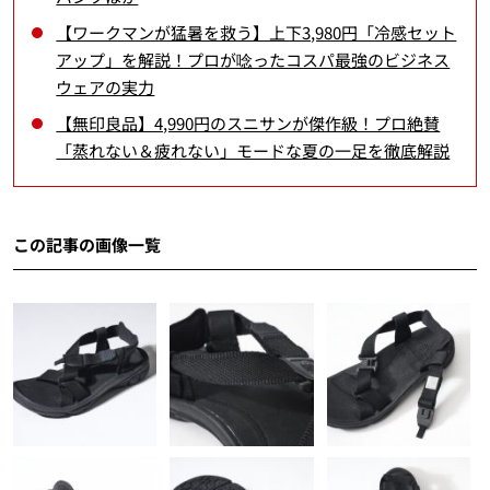
【ワークマンが猛暑を救う】上下3,980円「冷感セット
アップ」を解説！プロが唸ったコスパ最強のビジネス
ウェアの実力
【無印良品】4,990円のスニサンが傑作級！プロ絶賛
「蒸れない＆疲れない」モードな夏の一足を徹底解説
この記事の画像一覧