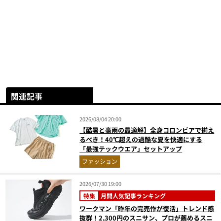
関連記事
2026/08/04 20:00
【酷暑と豪雨の最適解】全身コロンビアで揃え
るべき！40℃超えの過酷な夏を快適にする
「最強テックウエア」セットアップ
ファッション
2026/07/30 19:00
特集
月間人気記事ランキング
ワークマン「昨年の完売作が復活」トレンド感
抜群！2,300円のスニサン、プロが薦めるスニ