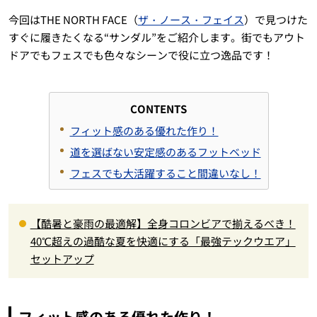
今回はTHE NORTH FACE（
ザ・ノース・フェイス
）で見つけた
すぐに履きたくなる“サンダル”をご紹介します。街でもアウト
ドアでもフェスでも色々なシーンで役に立つ逸品です！
CONTENTS
フィット感のある優れた作り！
道を選ばない安定感のあるフットベッド
フェスでも大活躍すること間違いなし！
【酷暑と豪雨の最適解】全身コロンビアで揃えるべき！
40℃超えの過酷な夏を快適にする「最強テックウエア」
セットアップ
フィット感のある優れた作り！