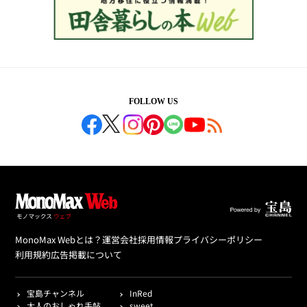
FOLLOW US
MonoMax Webとは？
運営会社
採用情報
プライバシーポリシー
利用規約
広告掲載について
宝島チャンネル
InRed
大人のおしゃれ手帖
sweet