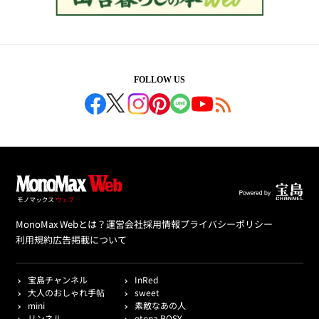
FOLLOW US
MonoMax Webとは？
運営会社
採用情報
プライバシーポリシー
利用規約
広告掲載について
宝島チャンネル
InRed
大人のおしゃれ手帖
sweet
mini
素敵なあの人
リンネル
otona ROSY