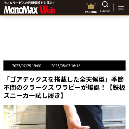
SEARCH
RANKING
2023/07/29 19:00
2023/08/03 16:18
「ゴアテックスを搭載した全天候型」季節
不問のクラークス ワラビーが爆誕！【鉄板
スニーカー試し履き】