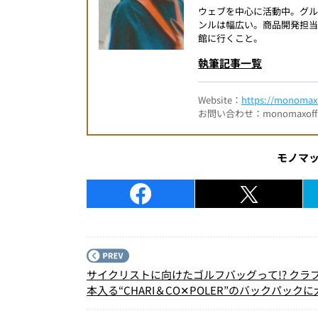
ウェブを中心に活動中。グ
ンルは幅広い。商品開発担
館に行くこと。
執筆記事一覧
Website：
https://monomax.
お問い合わせ：monomaxofficia
モノマ
サイクリストに向けたゴルフバッグって!? クラ
本入る“CHARI＆CO✕POLER”のバックパック