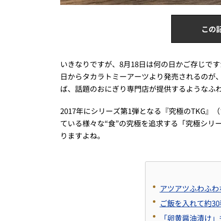
この
いきなりですが、8月18日は何の日かご存じで
日からタカラトミーアーツより発売されるのが
ば、話題のおにぎり専門店が提供するようなふ
2017年にシリーズ第1弾となる『究極のTKG
ている様々な“食”の究極を追求する「究極シリ
りますよね。
アツアツふわふわ
ご飯を入れて約30
「卵黄醤油漬け」