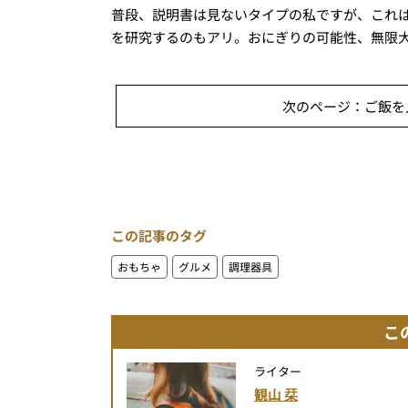
普段、説明書は見ないタイプの私ですが、これ
を研究するのもアリ。おにぎりの可能性、無限
次のページ：ご飯を入
この記事のタグ
おもちゃ
グルメ
調理器具
こ
ライター
観山 栞