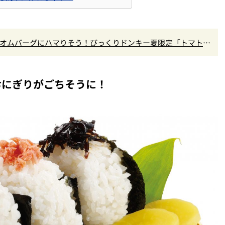
×オムバーグにハマりそう！びっくりドンキー夏限定「トマト弾
おにぎりがごちそうに！