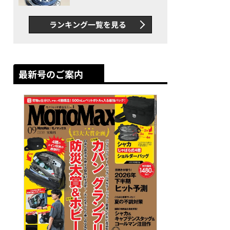
者が語る「GWR-B3000」最
新ムーブメントの衝撃
ランキング一覧を見る
最新号のご案内