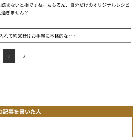
は読まないと損ですね。もちろん、自分だけのオリジナルレシピ
大過ぎません？
れて約30秒!? お手軽に本格的な･･･
1
2
の記事を書いた人