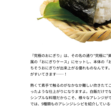
『究極のおにぎり』は、その名の通り“究極に”
属の「おにぎりケース」にセットし、本体の「お
ちそうおにぎりが出来上がる優れものなんです
がすいてきます……！
熱くて素手で触るのがなかなか難しい炊きたて
ったような仕上がりになりますよ。白飯だけで
シンプルな料理だからこそ、様々なアレンジが
では、9種類ものアレンジレシピを紹介している