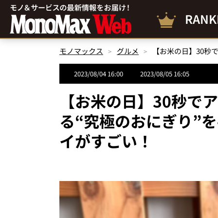
RANK
モノマックス
グルメ
2023/08/04 16:00
2023/08/05 16:05
【お米の日】30秒でア
る“究極のおにぎり”
イがすごい！