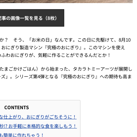
記事の画像一覧を見る（8枚）
すか？ そう、「お米の日」なんです。この日に先駆けて、8月10
、おにぎり製造マシン『究極のおにぎり』。このマシンを使え
わふわおにぎりが、気軽に作ることができるんだとか！
』（たまごかけごはん）から始まった、タカラトミーアーツが展開し
ーズ」。シリーズ第4弾となる『究極のおにぎり』への期待も高ま
CONTENTS
な仕上がり、おにぎりがごちそうに！
秒!? お手軽に本格的な食を楽しもう！
も簡単に作れちゃう！