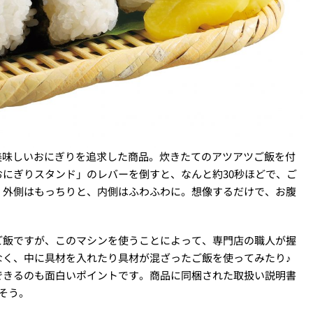
美味しいおにぎりを追求した商品。炊きたてのアツアツご飯を付
にぎりスタンド」のレバーを倒すと、なんと約30秒ほどで、ご
。外側はもっちりと、内側はふわふわに。想像するだけで、お腹
ご飯ですが、このマシンを使うことによって、専門店の職人が握
なく、中に具材を入れたり具材が混ざったご飯を使ってみたり♪
できるのも面白いポイントです。商品に同梱された取扱い説明書
そう。