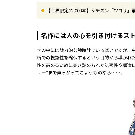
【世界限定12,000本】シチズン「ツヨサ
男心をくすぐる
名作には人の心を引き付けるス
世の中には魅力的な腕時計でいっぱいですが、
所での視認性を確保するという目的から導かれ
性を高めるために突き詰められた気密性や構造
リー”まで乗っかってこようものなら……。