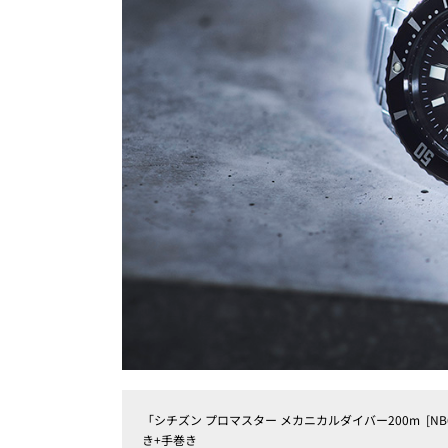
「シチズン プロマスター メカニカルダイバー200m [NB6
き+手巻き