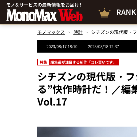
RANK
モノマックス
時計
2023/08/17 18:10
2023/08/18 12:37
特集
編集長が注目する新作「コレ買いです」
シチズンの現代版・フ
る”快作時計だ！／編
Vol.17