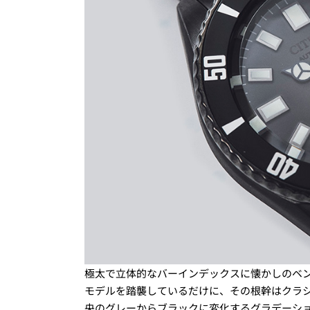
極太で立体的なバーインデックスに懐かしのベ
モデルを踏襲しているだけに、その根幹はクラ
央のグレーからブラックに変化するグラデーシ