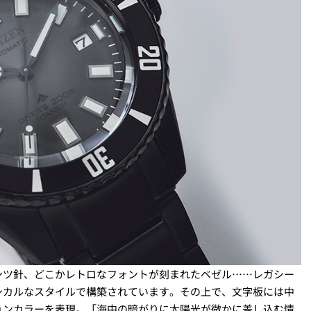
ンツ針、どこかレトロなフォントが刻まれたベゼル……レガシー
シカルなスタイルで構築されています。その上で、文字板には中
ョンカラーを表現。「海中の暗がりに太陽光が微かに差し込む情