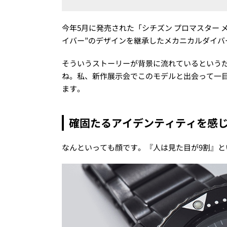
今年5月に発売された「シチズン プロマスター メカニ
イバー”のデザインを継承したメカニカルダイバ
そういうストーリーが背景に流れているという
ね。私、新作展示会でこのモデルと出会って一
ます。
確固たるアイデンティティを感
なんといっても顔です。『人は見た目が9割』