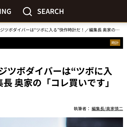
ING
SEARCH
シチズンの現代版・フジツボダイバーは“ツボに入る”快作時計だ！／編集長 奥家の「コレ買いです」Vol.17
時計
ジツボダイバーは“ツボに入
集長 奥家の「コレ買いです」
執筆者：
編集長/奥家慎二