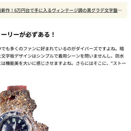
」最新作！6万円台で手に入るヴィンテージ調の黒グラデ文字盤が
トーリーが必ずある！
中でも多くのファンに好まれているのがダイバーズですよね。暗
た文字板デザインはシンプルで着用シーンを問いませんし、防水
には機能美を大いに感じさせますよね。さらにはそこに、“ストー