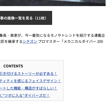
事の画像一覧を見る（11枚）
」の編集長・奥家が、今一番気になるモノやトレンドを紹介する連載企
意匠を継承する
シチズン
プロマスター「メカニカルダイバー 200
CONTENTS
引き付けるストーリーが必ずある！
ティティを感じるフェイスデザイン！
ートした機能・構造がすばらしい！
く“ツボに入る”ダイバーズだ！