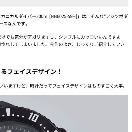
カルダイバー200m [NB6025-59H]」は、そんな“フジツボダ
ーズなんです。
だけでも気分がアガリますし、シンプルにカッコいいんですよ
目惚れしてしまいました。今作のよさ、じっくりご紹介していき
じるフェイスデザイン！
といいますけど、時計だってフェイスデザインはものすごく大事。