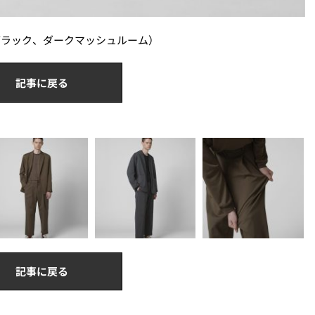
2色展開（ブラック、ダークマッシュルーム）
記事に戻る
記事に戻る