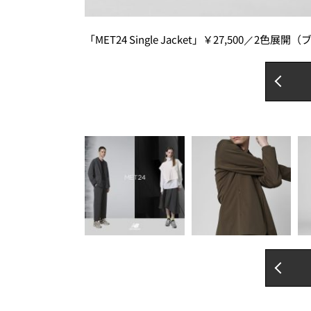
「MET24 Single Jacket」￥27,500／