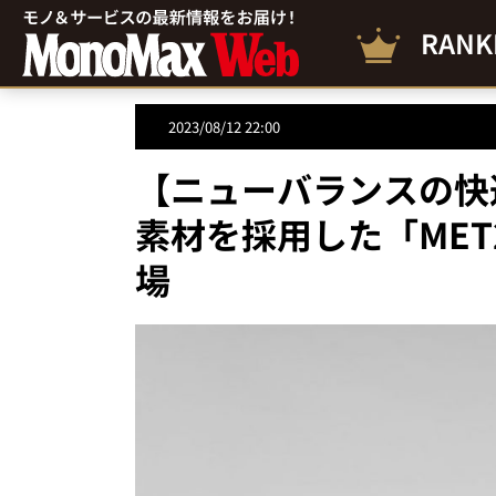
RANK
2023/08/12 22:00
【ニューバランスの快
素材を採用した「MET
場