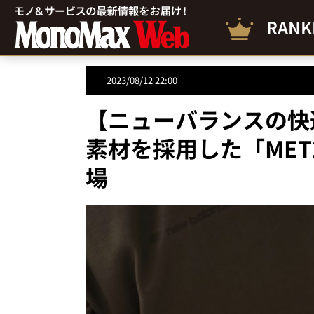
RANK
2023/08/12 22:00
【ニューバランスの快
素材を採用した「MET
場