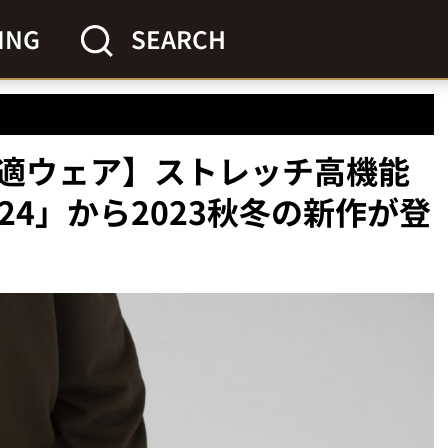
ING
SEARCH
適ウェア】ストレッチ高機能
24」から2023秋冬の新作が登