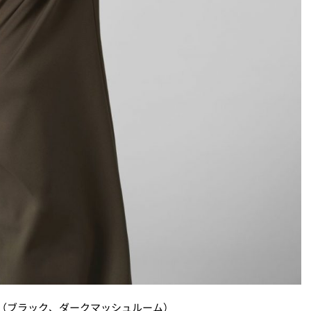
00／2色展開（ブラック、ダークマッシュルーム）