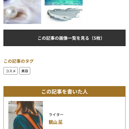
この記事の画像一覧を見る（5枚）
この記事のタグ
コスメ
美容
この記事を書いた人
ライター
観山 栞