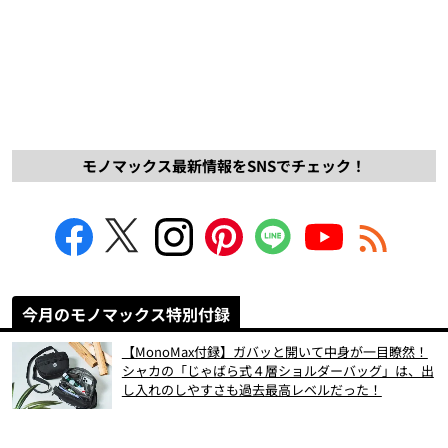
モノマックス最新情報をSNSでチェック！
今月のモノマックス特別付録
【MonoMax付録】ガバッと開いて中身が一目瞭然！
シャカの「じゃばら式４層ショルダーバッグ」は、出
し入れのしやすさも過去最高レベルだった！