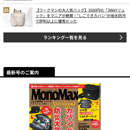
【ワークマンの大人気バッグ】3500円の「3WAYリュ
ック」をマニアが絶賛！“しごできカバン”が撥水防汚
で評判以上に優秀だった
ランキング一覧を見る
最新号のご案内