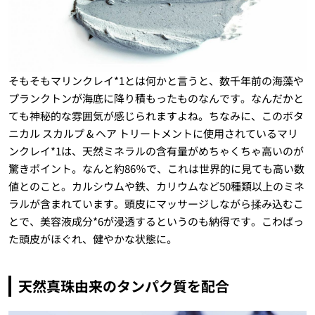
そもそもマリンクレイ*1とは何かと言うと、数千年前の海藻や
プランクトンが海底に降り積もったものなんです。なんだかと
ても神秘的な雰囲気が感じられますよね。ちなみに、このボタ
ニカル スカルプ & ヘア トリートメントに使用されているマリ
ンクレイ*1は、天然ミネラルの含有量がめちゃくちゃ高いのが
驚きポイント。なんと約86％で、これは世界的に見ても高い数
値とのこと。カルシウムや鉄、カリウムなど50種類以上のミネ
ラルが含まれています。頭皮にマッサージしながら揉み込むこ
とで、美容液成分*6が浸透するというのも納得です。こわばっ
た頭皮がほぐれ、健やかな状態に。
天然真珠由来のタンパク質を配合