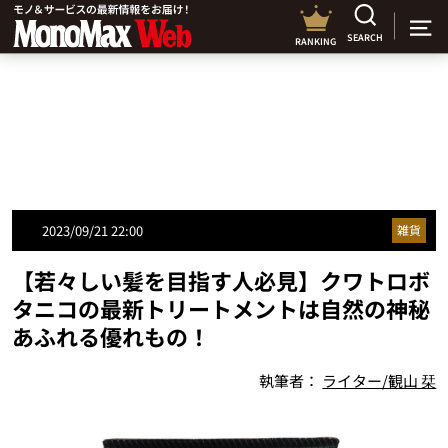
SEARCH
RANKING
2023/09/21 22:00
雑貨
【若々しい髪を目指す人必見】クワトロボ
タニコの最新トリートメントは自然の神秘
あふれる優れもの！
執筆者：
ライター/観山 栞