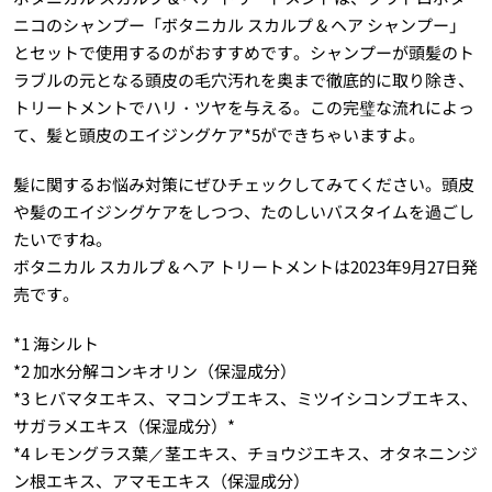
ニコのシャンプー「ボタニカル スカルプ & ヘア シャンプー」
とセットで使用するのがおすすめです。シャンプーが頭髪のト
ラブルの元となる頭皮の毛穴汚れを奥まで徹底的に取り除き、
トリートメントでハリ・ツヤを与える。この完璧な流れによっ
て、髪と頭皮のエイジングケア*5ができちゃいますよ。
髪に関するお悩み対策にぜひチェックしてみてください。頭皮
や髪のエイジングケアをしつつ、たのしいバスタイムを過ごし
たいですね。
ボタニカル スカルプ & ヘア トリートメントは2023年9月27日発
売です。
*1 海シルト
*2 加水分解コンキオリン（保湿成分）
*3 ヒバマタエキス、マコンブエキス、ミツイシコンブエキス、
サガラメエキス（保湿成分）*
*4 レモングラス葉／茎エキス、チョウジエキス、オタネニンジ
ン根エキス、アマモエキス（保湿成分）