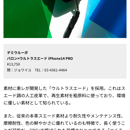
デミウルーボ
バロン×ウルトラスエード iPhone14 PRO
¥13,750
問：ジョワイユ TEL：03-4361-4464
素材に東レが開発した「ウルトラスエード」を採用。これはス
エード調の人工皮革で、再生素材を粗原料に使っており、環境
に優しい素材として知られている。
また、従来の本革スエード素材より耐久性やメンテナンス性、
摩擦耐性、色の鮮やかさに優れているのも特徴で、長く使うこ