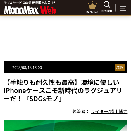
SEARCH
RANKING
2023/08/18 16:00
雑貨
【手触りも耐久性も最高】環境に優しい
iPhoneケースこそ新時代のラグジュアリ
ーだ！『SDGsモノ』
執筆者：
ライター/横山博之