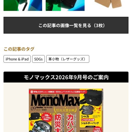
この記事の画像一覧を見る（3枚）
この記事のタグ
iPhone & iPad
SDGs
革小物（レザーグッズ）
モノマックス2026年9月号のご案内