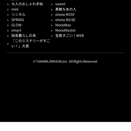
大人のおしゃれ手帖
sweet
mini
素敵なあの人
リンネル
otona ROSY
SPRiNG
otona MUSE
GLOW
MonoMax
smart
MonoMaster
田舎暮らしの本
宝島すごい！WEB
『このミステリーがすご
い！』大賞
© TAKARAJIMASHA,Inc. All Rights Reserved.