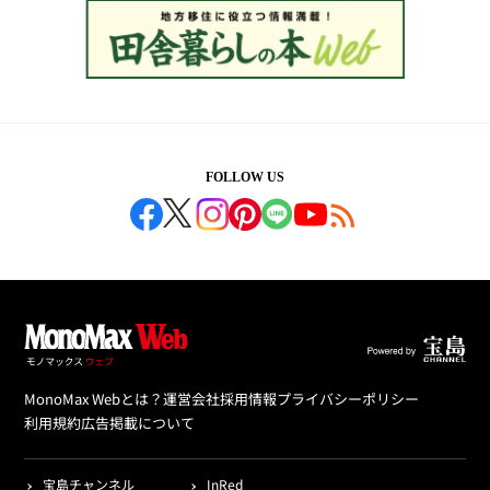
FOLLOW US
MonoMax Webとは？
運営会社
採用情報
プライバシーポリシー
利用規約
広告掲載について
宝島チャンネル
InRed