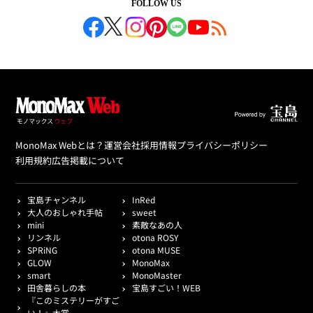
FOLLOW US
MonoMax Webとは？
運営会社
採用情報
プライバシーポリシー
利用規約
広告掲載について
宝島チャンネル
InRed
大人のおしゃれ手帖
sweet
mini
素敵なあの人
リンネル
otona ROSY
SPRiNG
otona MUSE
GLOW
MonoMax
smart
MonoMaster
田舎暮らしの本
宝島すごい！WEB
『このミステリーがすご
い！』大賞