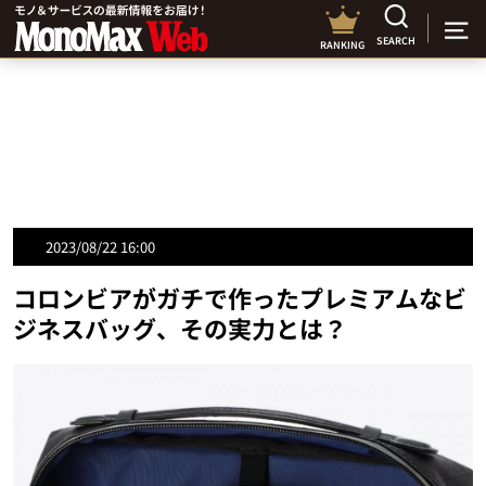
SEARCH
RANKING
2023/08/22 16:00
コロンビアがガチで作ったプレミアムなビ
ジネスバッグ、その実力とは？