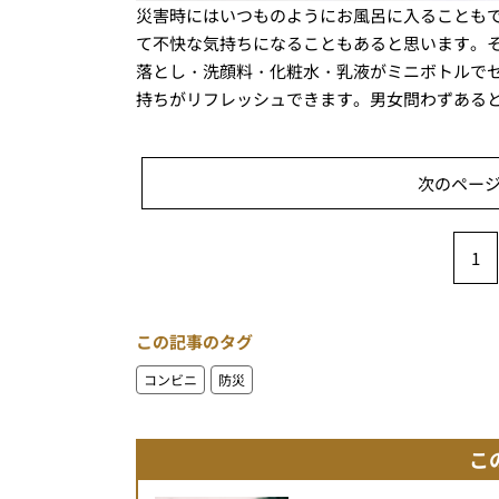
災害時にはいつものようにお風呂に入ることも
て不快な気持ちになることもあると思います。
落とし・洗顔料・化粧水・乳液がミニボトルで
持ちがリフレッシュできます。男女問わずある
次のページ
1
この記事のタグ
コンビニ
防災
こ