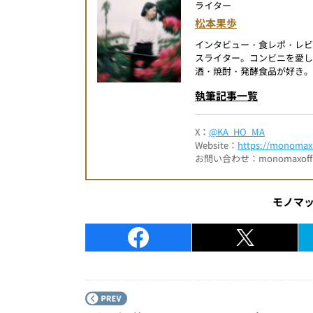
ライター
松本果歩
インタビュー・食レポ・レ
スライター。コンビニを愛し
酒・焼酎・発酵食品が好き。
執筆記事一覧
X：
@KA_HO_MA
Website：
https://monomax.
お問い合わせ：monomaxofficia
モノマ