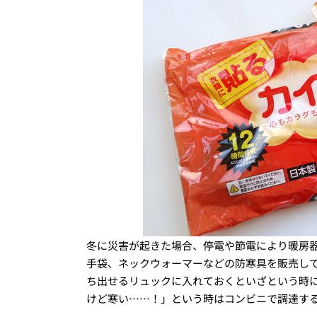
冬に災害が起きた場合、停電や節電により暖房器
手袋、ネックウォーマーなどの防寒具を販売し
ち出せるリュックに入れておくといざという時
けど寒い……！」という時はコンビニで調達す