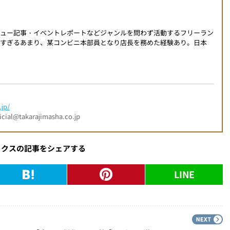
ビュー記事・イベントレポートなどジャンルを問わず活動するフリーラン
すぎるあまり、某コンビニ本部員となり店長を務めた経験あり。日本
jp/
l@takarajimasha.co.jp
ックスの記事をシェアする
LINE
PREV
N