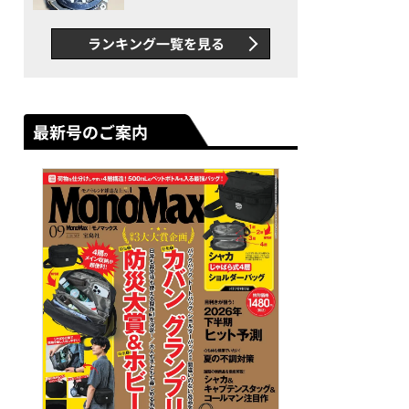
者が語る「GWR-B3000」最
新ムーブメントの衝撃
ランキング一覧を見る
最新号のご案内