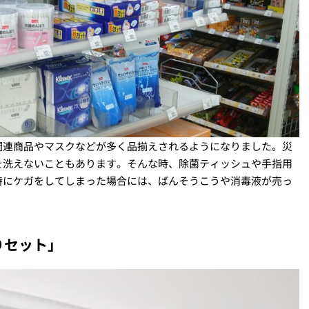
関連商品やマスクなどが多く品揃えされるようになりました。災
を洗えないこともあります。そんな時、除菌ティッシュや手指用
時にケガをしてしまった場合には、ばんそうこうや消毒液が売っ
りセット」