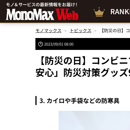
RANK
モノマックス
トピックス
【防災の日】コ
2023/09/01 08:00
【防災の日】コンビニ
安心」防災対策グッズ
3. カイロや手袋などの防寒具