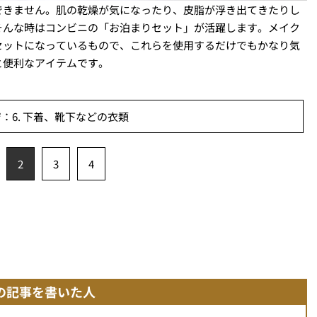
できません。肌の乾燥が気になったり、皮脂が浮き出てきたりし
そんな時はコンビニの「お泊まりセット」が活躍します。メイク
セットになっているもので、これらを使用するだけでもかなり気
と便利なアイテムです。
：6. 下着、靴下などの衣類
2
3
4
の記事を書いた人