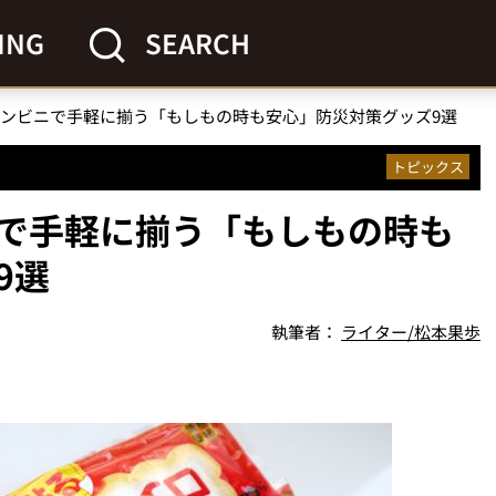
ING
SEARCH
ンビニで手軽に揃う「もしもの時も安心」防災対策グッズ9選
トピックス
で手軽に揃う「もしもの時も
9選
執筆者：
ライター/松本果歩