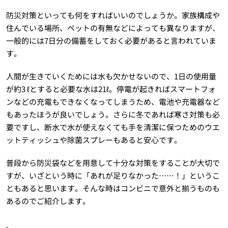
防災対策といっても何をすればいいのでしょうか。家族構成や
住んでいる場所、ペットの有無などによっても異なりますが、
一般的には7日分の備蓄をしておく必要があると言われていま
す。
人間が生きていくためには水も欠かせないので、1日の使用量
が約3 ℓとすると必要な水は21ℓ。停電が起きればスマートフォ
ンなどの充電もできなくなってしまうため、電池や充電器など
もあったほうが良いでしょう。さらに冬であれば寒さ対策も必
要ですし、断水で水が使えなくても手を清潔に保つためのウエ
ットティッシュや除菌スプレーもあると安心です。
普段から防災袋などを用意して十分な対策をすることが大切で
すが、いざという時に「あれが足りなかった……！」というこ
ともあると思います。そんな時はコンビニで意外と揃うものも
あるのでご紹介します。