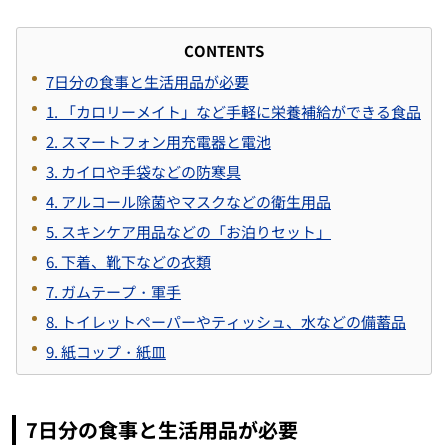
CONTENTS
7日分の食事と生活用品が必要
1. 「カロリーメイト」など手軽に栄養補給ができる食品
2. スマートフォン用充電器と電池
3. カイロや手袋などの防寒具
4. アルコール除菌やマスクなどの衛生用品
5. スキンケア用品などの「お泊りセット」
6. 下着、靴下などの衣類
7. ガムテープ・軍手
8. トイレットペーパーやティッシュ、水などの備蓄品
9. 紙コップ・紙皿
7日分の食事と生活用品が必要