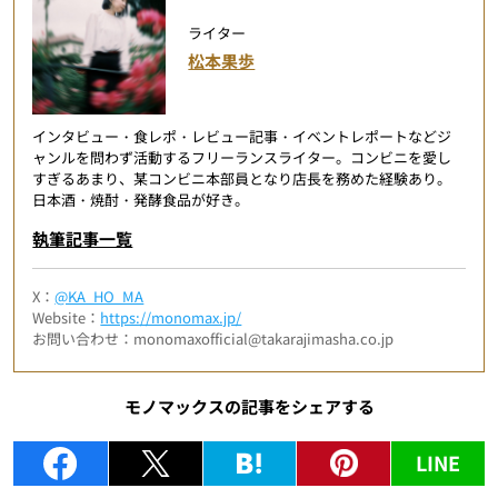
ライター
松本果歩
インタビュー・食レポ・レビュー記事・イベントレポートなどジ
ャンルを問わず活動するフリーランスライター。コンビニを愛し
すぎるあまり、某コンビニ本部員となり店長を務めた経験あり。
日本酒・焼酎・発酵食品が好き。
執筆記事一覧
X：
@KA_HO_MA
Website：
https://monomax.jp/
お問い合わせ：monomaxofficial@takarajimasha.co.jp
モノマックスの記事をシェアする
LINE