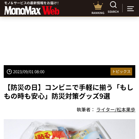
SEARCH
RANKING
2023/09/01 08:00
トピックス
【防災の日】コンビニで手軽に揃う「もし
もの時も安心」防災対策グッズ9選
執筆者：
ライター/松本果歩