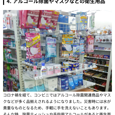
4. アルコール除菌やマスクなどの衛生用品
コロナ禍を経て、コンビニではアルコール除菌関連商品やマス
クなどが多く品揃えされるようになりました。災害時には水が
貴重なものとなるため、手軽に手を洗えないこともあります。
そんな時、除菌ティッシュや手指用アルコールがあると衛生面