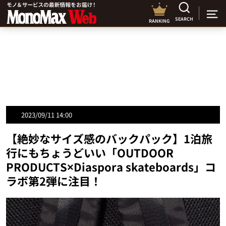
SEARCH
RANKING
2023/09/11 14:00
【絶妙なサイズ感のバックパック】1泊旅
行にもちょうどいい「OUTDOOR
PRODUCTS×Diaspora skateboards」コ
ラボ第2弾に注目！