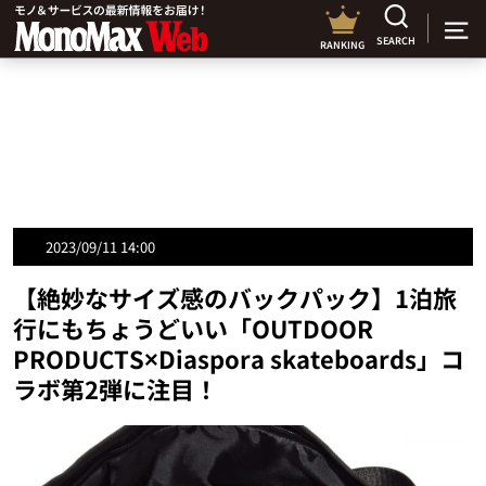
SEARCH
RANKING
2023/09/11 14:00
【絶妙なサイズ感のバックパック】1泊旅
行にもちょうどいい「OUTDOOR
PRODUCTS×Diaspora skateboards」コ
ラボ第2弾に注目！