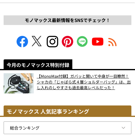
モノマックス最新情報をSNSでチェック！
今月のモノマックス特別付録
【MonoMax付録】ガバッと開いて中身が一目瞭然！
シャカの「じゃばら式４層ショルダーバッグ」は、出
し入れのしやすさも過去最高レベルだった！
モノマックス 人気記事ランキング