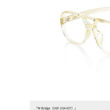
「W Bridge（UGF-23A-037）」