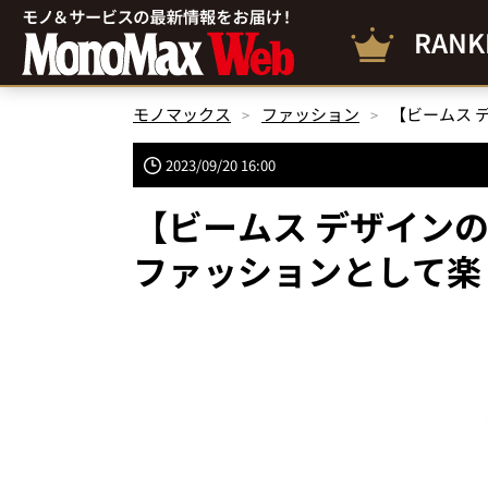
RANK
モノマックス
ファッション
2023/09/20 16:00
【ビームス デザインのJI
ファッションとして楽