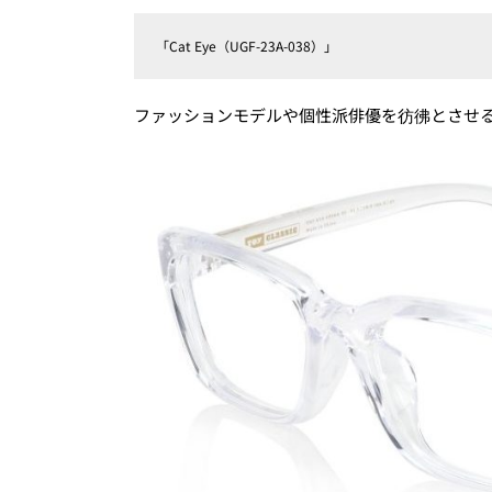
「Cat Eye（UGF-23A-038）」
ファッションモデルや個性派俳優を彷彿とさせ