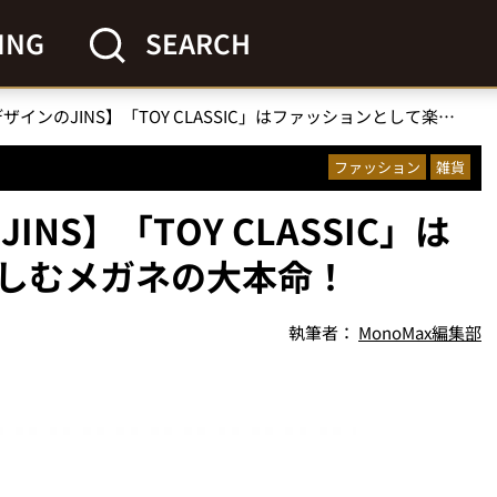
ING
SEARCH
【ビームス デザインのJINS】「TOY CLASSIC」はファッションとして楽しむメガネの大本命！
ファッション
雑貨
NS】「TOY CLASSIC」は
しむメガネの大本命！
執筆者：
MonoMax編集部