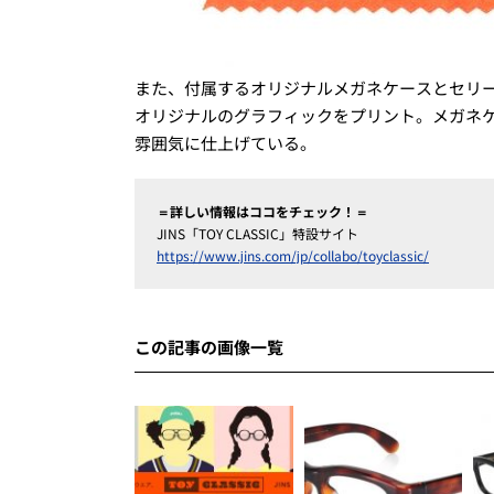
また、付属するオリジナルメガネケースとセリ
オリジナルのグラフィックをプリント。メガネ
雰囲気に仕上げている。
＝詳しい情報はココをチェック！＝
JINS「TOY CLASSIC」特設サイト
https://www.jins.com/jp/collabo/toyclassic/
この記事の画像一覧