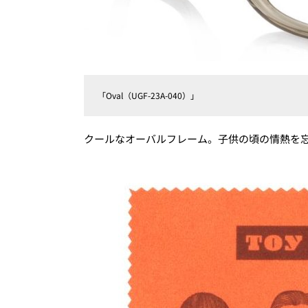
「Oval（UGF-23A-040）」
クールなオーバルフレーム。子供の頃の情熱を