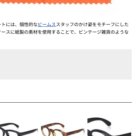
ートには、個性的な
ビームス
スタッフのかけ姿をモチーフにした
ケースに紙製の素材を使用することで、ビンテージ雑貨のような