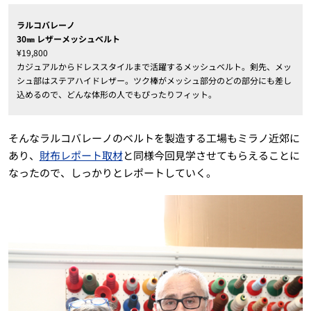
ラルコバレーノ
30㎜ レザーメッシュベルト
¥19,800
カジュアルからドレススタイルまで活躍するメッシュベルト。剣先、メッ
シュ部はステアハイドレザー。ツク棒がメッシュ部分のどの部分にも差し
込めるので、どんな体形の人でもぴったりフィット。
そんなラルコバレーノのベルトを製造する工場もミラノ近郊に
あり、
財布レポート取材
と同様今回見学させてもらえることに
なったので、しっかりとレポートしていく。