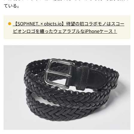
ている。
【SOPHNET. × objcts.io】待望の初コラボモノはスコー
ピオンロゴを纏ったウェアラブルなiPhoneケース！