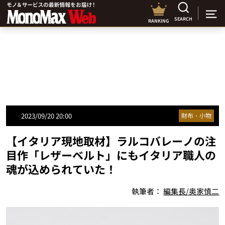
SEARCH
RANKING
2023/09/20 20:00
財布・小物
【イタリア現地取材】ラルコバレーノの注
目作「レザーベルト」にもイタリア職人の
魂が込められていた！
執筆者：
編集長/奥家慎二