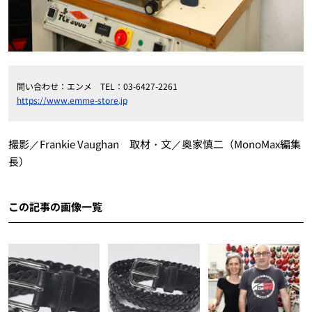
問い合わせ：エンメ TEL：03-6427-2261
https://www.emme-store.jp
撮影／Frankie Vaughan 取材・文／奥家慎二（MonoMax編集
長）
この記事の画像一覧