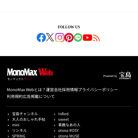
FOLLOW US
MonoMax Webとは？
運営会社
採用情報
プライバシーポリシー
利用規約
広告掲載について
宝島チャンネル
InRed
大人のおしゃれ手帖
sweet
mini
素敵なあの人
リンネル
otona ROSY
SPRiNG
otona MUSE