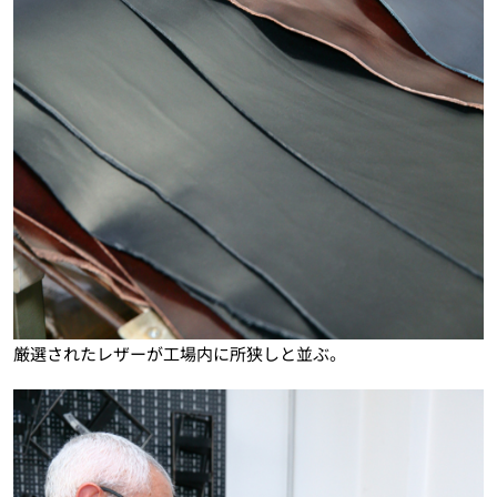
厳選されたレザーが工場内に所狭しと並ぶ。