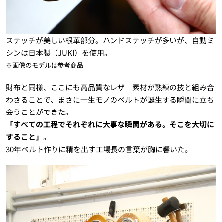
ステッチが美しい根革部分。ハンドステッチが多いが、自動ミ
シンは日本製（JUKI）を使用。
※画像のモデルは参考商品
財布と同様、ここにも高品質なレザ―素材が熟練の技と組み合
わさることで、まさに一生モノのベルトが誕生する瞬間に立ち
会うことができた。
「すべての工程でそれぞれに大事な瞬間がある。そこを大切に
すること」
。
30年ベルト作りに精を出す工場長の言葉が胸に響いた。