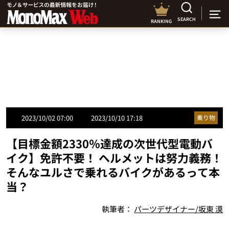
SEARCH
RANKING
2023/10/02 07:00
2023/10/10 17:18
乗り物
【目標金額2330％達成の次世代型電動バ
イク】免許不要！ ヘルメットは努力義務！
そんなユルさで乗れるバイクがあるって本
当？
執筆者：
パーツデザイナー/坂東 漠