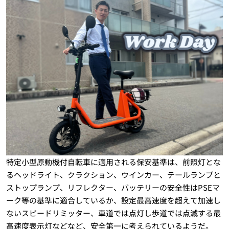
特定小型原動機付自転車に適用される保安基準は、前照灯とな
るヘッドライト、クラクション、ウインカー、テールランプと
ストップランプ、リフレクター、バッテリーの安全性はPSEマ
ーク等の基準に適合しているか、設定最高速度を超えて加速し
ないスピードリミッター、車道では点灯し歩道では点滅する最
高速度表示灯などなど、安全第一に考えられているようだ。