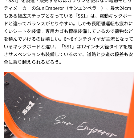
「SS1」を製造・販売するのはガソリンを使わない電動モビリ
ティメーカーのSun Emperor（サンエンペラー）。最大24cm
もある幅広ステップとなっている「SS1」は、電動キックボー
ドと違ってバランスがとりやすい。しかも長距離運転も疲れに
くいシートを装備。専用カゴも標準装備しているので荷物など
を積んでいけるのは嬉しい。6〜8インチタイヤが主流となって
いるキックボードと違い、「SS1」は12インチ大径タイヤを履
きサスペンションも装備しているので、道路と歩道の段差も安
全に乗り越えられるだろう。