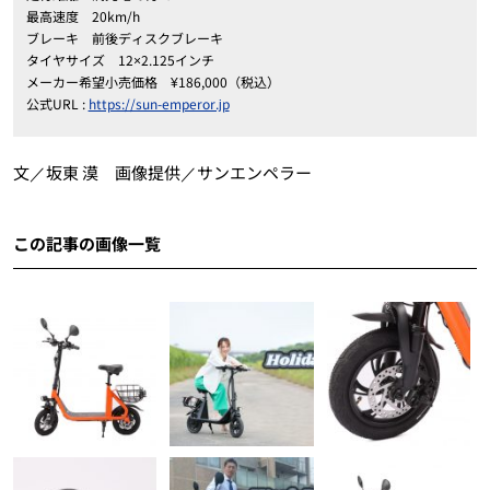
最高速度 20km/h
ブレーキ 前後ディスクブレーキ
タイヤサイズ 12×2.125インチ
メーカー希望小売価格 ¥186,000（税込）
公式URL :
https://sun-emperor.jp
文／坂東 漠 画像提供／サンエンペラー
この記事の画像一覧