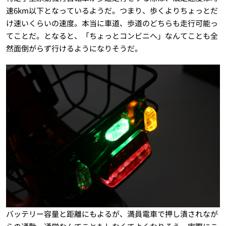
速6km以下となっているようだ。つまり、歩くよりちょっとだ
け速いくらいの速度。本当に車道、歩道のどちらも走行可能っ
てことだ。となると、「ちょっとコンビニへ」なんてことも全
然面倒がらず行けるようになりそうだ。
バッテリー容量と距離にもよるが、満員電車で押し潰されなが