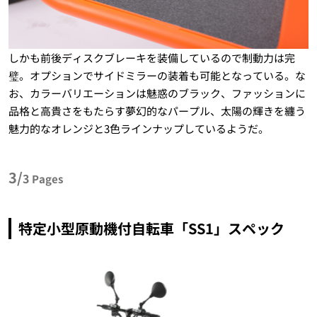
しかも前後ディスクブレーキを装備しているので制動力は完
璧。オプションでサイドミラーの装着も可能となっている。な
お、カラーバリエーションは魅惑のブラック、ファッションに
品格と高貴さをもたらす夢幻的なパープル、太陽の輝きを纏う
魅力的なオレンジと3色ラインナップしているようだ。
3/
3
Pages
特定小型原動機付自転車「SS1」スペック