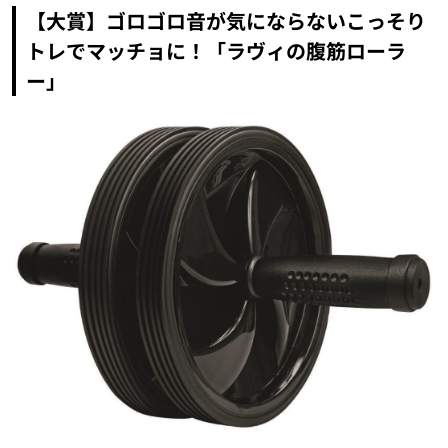
【大賞】ゴロゴロ音が気にならないこっそり
トレでマッチョに！「ラヴィの腹筋ローラ
ー」