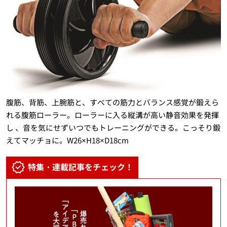
腹筋、背筋、上腕筋と、すべての筋力とバランス感覚が鍛えら
れる腹筋ローラー。ローラーに入る縦溝が高い静音効果を発揮
し 、音を気にせずいつでもトレーニングができる。こっそり鍛
えてマッチョに。W26×H18×D18cm
特集・連載記事をチェック！