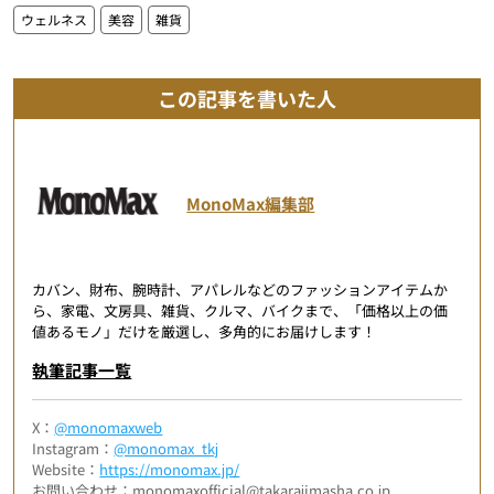
ウェルネス
美容
雑貨
この記事を書いた人
MonoMax編集部
カバン、財布、腕時計、アパレルなどのファッションアイテムか
ら、家電、文房具、雑貨、クルマ、バイクまで、「価格以上の価
値あるモノ」だけを厳選し、多角的にお届けします！
執筆記事一覧
X：
@monomaxweb
Instagram：
@monomax_tkj
Website：
https://monomax.jp/
お問い合わせ：monomaxofficial@takarajimasha.co.jp