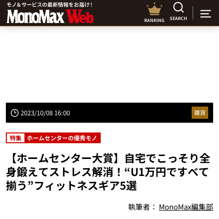
SEARCH
RANKING
2023/10/08 16:00
雑貨
特集
ホームセンターの優秀モノ
【ホームセンター大賞】自宅でこっそり全
身鍛えてストレス解消！“U1万円ですべて
揃う”フィットネスギア5選
執筆者：
MonoMax編集部