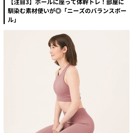
【注目3】ボールに座って体幹トレ！部屋に
馴染む素材使いが◎「ニーズのバランスボー
ル」