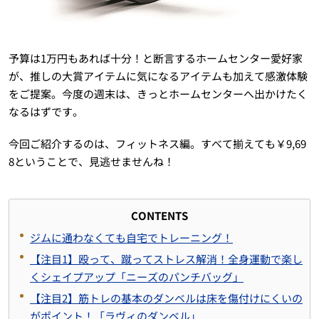
予算は1万円もあれば十分！と断言するホームセンター愛好家
が、推しの大賞アイテムに気になるアイテムも加えて感激体験
をご提案。今度の週末は、きっとホームセンターへ出かけたく
なるはずです。
今回ご紹介するのは、フィットネス編。すべて揃えても￥9,69
8ということで、見逃せませんね！
CONTENTS
ジムに通わなくても自宅でトレーニング！
【注目1】殴って、蹴ってストレス解消！全身運動で楽し
くシェイプアップ「ニーズのパンチバッグ」
【注目2】筋トレの基本のダンベルは床を傷付けにくいの
がポイント！「ラヴィのダンベル」