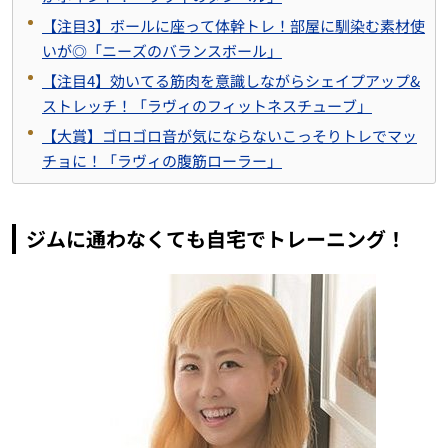
【注目3】ボールに座って体幹トレ！部屋に馴染む素材使
いが◎「ニーズのバランスボール」
【注目4】効いてる筋肉を意識しながらシェイプアップ&
ストレッチ！「ラヴィのフィットネスチューブ」
【大賞】ゴロゴロ音が気にならないこっそりトレでマッ
チョに！「ラヴィの腹筋ローラー」
ジムに通わなくても自宅でトレーニング！