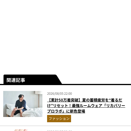
関連記事
2026/08/05 22:00
【累計50万着突破】夏の蓄積疲労を“着るだ
け”リセット！最強ルームウェア「リカバリー
プロラボ」に新色登場
ファッション