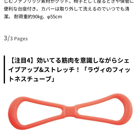
じむファブリック素材がグッド。椅子として座るときや保管に
便利な台座付き。カバーは取り外して洗えるのでいつでも清
潔。 耐荷重約90kg、φ55cm
3/
3
Pages
【注目4】効いてる筋肉を意識しながらシェ
イプアップ&ストレッチ！「ラヴィのフィッ
トネスチューブ」