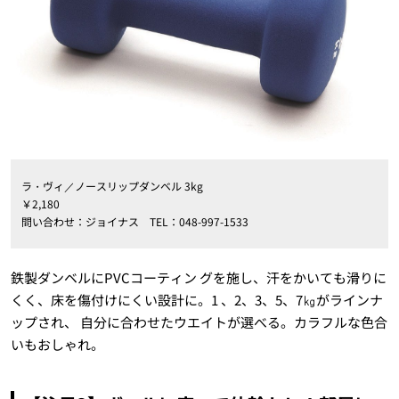
ラ・ヴィ／ノースリップダンベル 3kg
￥2,180
問い合わせ：ジョイナス TEL：048-997-1533
鉄製ダンベルにPVCコーティン グを施し、汗をかいても滑りに
くく、床を傷付けにくい設計に。1 、2、3、5、7㎏がラインナ
ップされ、 自分に合わせたウエイトが選べる。カラフルな色合
いもおしゃれ。