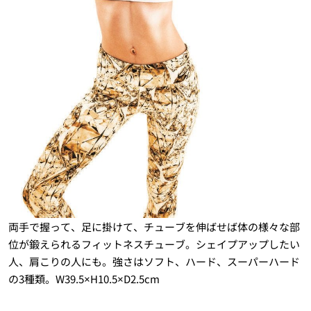
両手で握って、足に掛けて、チューブを伸ばせば体の様々な部
位が鍛えられるフィットネスチューブ。シェイプアップしたい
人、肩こりの人にも。強さはソフト、ハード、スーパーハード
の3種類。W39.5×H10.5×D2.5cm