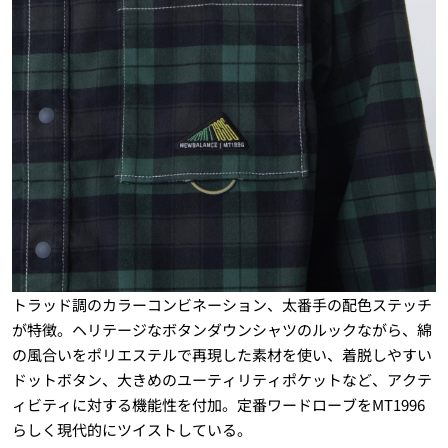
トラッド調のカラーコンビネーション、太番手の配色ステッチ
が特徴。ヘリテージなボタンダウンシャツのルックながら、綿
の風合いをポリエステルで再現した素材を使い、着脱しやすい
ドットボタン、大きめのユーティリティポケットなど、アクテ
ィビティに対する機能性を付加。定番ワードローブをMT1996
らしく現代的にツイストしている。