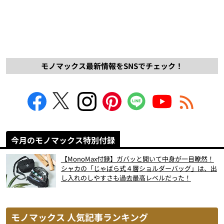
モノマックス最新情報をSNSでチェック！
今月のモノマックス特別付録
【MonoMax付録】ガバッと開いて中身が一目瞭然！
シャカの「じゃばら式４層ショルダーバッグ」は、出
し入れのしやすさも過去最高レベルだった！
モノマックス 人気記事ランキング