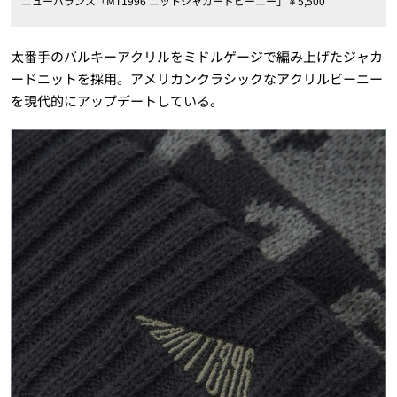
ニューバランス「MT1996 ニットジャガードビーニー」￥5,500
太番手のバルキーアクリルをミドルゲージで編み上げたジャカ
ードニットを採用。アメリカンクラシックなアクリルビーニー
を現代的にアップデートしている。