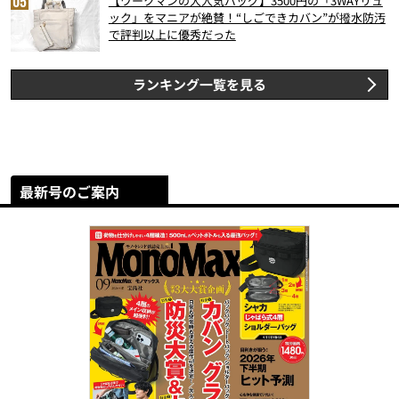
【ワークマンの大人気バッグ】3500円の「3WAYリュ
ック」をマニアが絶賛！“しごできカバン”が撥水防汚
で評判以上に優秀だった
ランキング一覧を見る
最新号のご案内