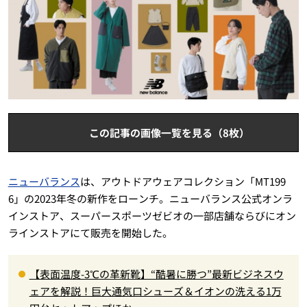
この記事の画像一覧を見る（8枚）
ニューバランス
は、アウトドアウェアコレクション「MT199
6」の2023年冬の新作をローンチ。ニューバランス公式オンラ
インストア、スーパースポーツゼビオの一部店舗ならびにオン
ラインストアにて販売を開始した。
【表面温度-3℃の革新靴】“酷暑に勝つ”最新ビジネスウ
ェアを解説！巨大通気口シューズ＆イオンの洗える1万