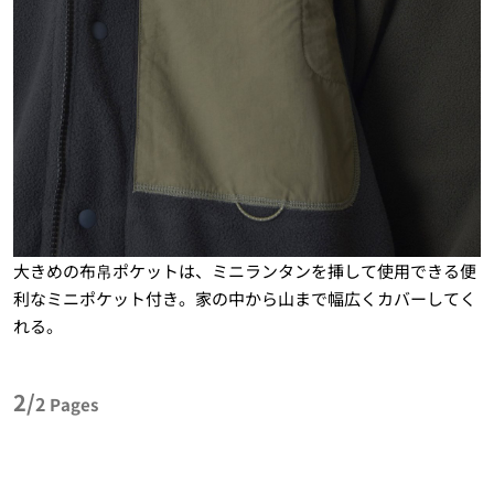
大きめの布帛ポケットは、ミニランタンを挿して使用できる便
利なミニポケット付き。家の中から山まで幅広くカバーしてく
れる。
2/
2
Pages