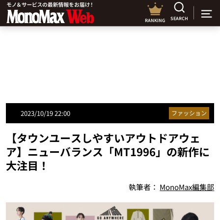
SEARCH
RANKING
2023/10/19 22:00
ファッション
【タウンユースしやすいアウトドアウェ
ア】ニューバランス「MT1996」の新作に
大注目！
執筆者：
MonoMax編集部