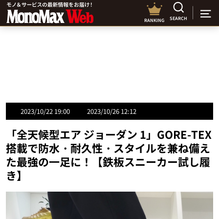
SEARCH
RANKING
2023/10/22 19:00
2023/10/26 12:12
「全天候型エア ジョーダン 1」GORE-TEX
搭載で防水・耐久性・スタイルを兼ね備え
た最強の一足に！【鉄板スニーカー試し履
き】