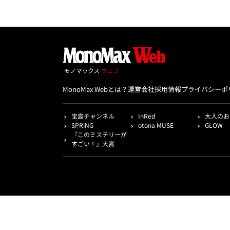
MonoMax Webとは？
運営会社
採用情報
プライバシーポ
宝島チャンネル
InRed
大人のお
SPRiNG
otona MUSE
GLOW
『このミステリーが
すごい！』大賞