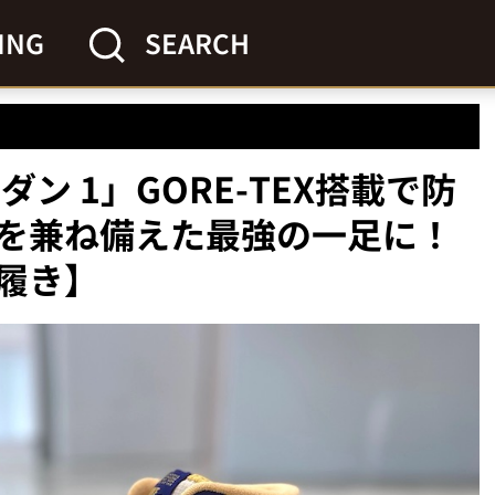
ING
SEARCH
ン 1」GORE-TEX搭載で防
を兼ね備えた最強の一足に！
履き】