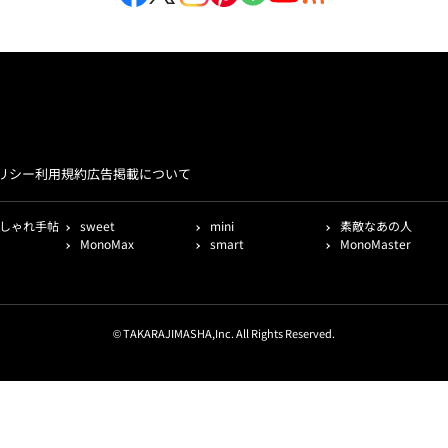
リシー
利用規約
広告掲載について
しゃれ手帖
sweet
mini
素敵なあの人
MonoMax
smart
MonoMaster
© TAKARAJIMASHA,Inc. All Rights Reserved.