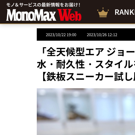
RANK
2023/10/22 19:00
2023/10/26 12:12
「全天候型エア ジョーダ
水・耐久性・スタイル
【鉄板スニーカー試し