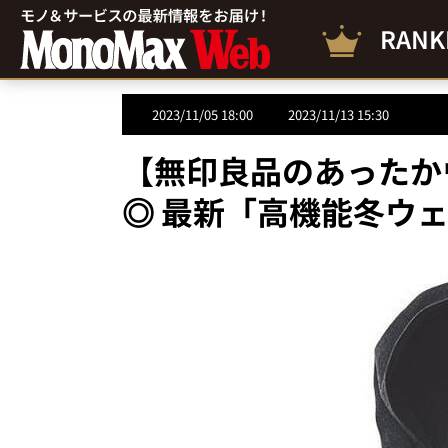
RANK
2023/11/05 18:00
2023/11/13 15:30
【無印良品のあったか
◎ 最新「高機能冬ウ