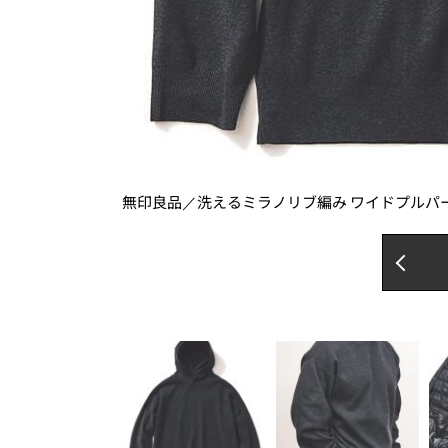
無印良品／洗えるミラノリブ編み ワイドプルパ