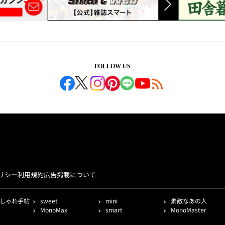
FOLLOW US
リシー
利用規約
広告掲載について
しゃれ手帖
sweet
mini
素敵なあの人
MonoMax
smart
MonoMaster