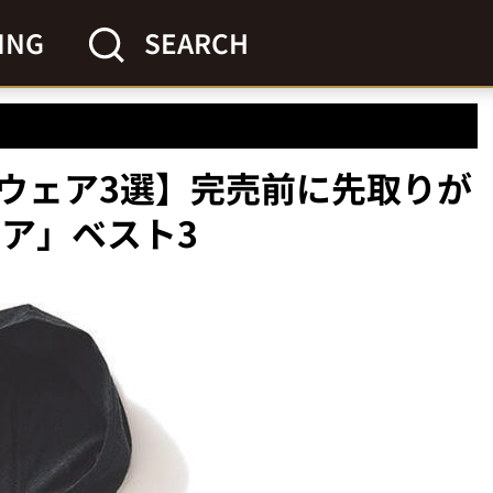
ING
SEARCH
ウェア3選】完売前に先取りが
ェア」ベスト3