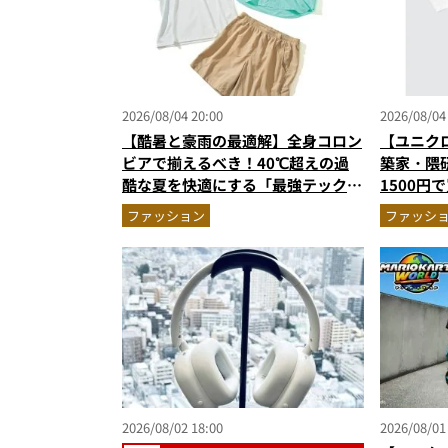
2026/08/04 20:00
2026/08/04
【酷暑と豪雨の最適解】全身コロン
【ユニク
ビアで揃えるべき！40℃超えの過
築家・隈
酷な夏を快適にする「最強テックウ
1500円で
エア」セットアップ
ALL」最
ファッション
ファッシ
2026/08/02 18:00
2026/08/01