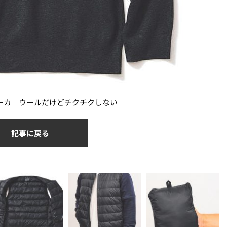
ーカ ウールだけどチクチクしない
記事に戻る