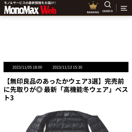
SEARCH
RANKING
2023/11/05 18:00
2023/11/13 15:30
【無印良品のあったかウェア3選】完売前
に先取りが◎ 最新「高機能冬ウェア」ベス
ト3