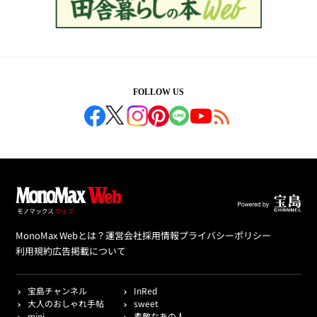
FOLLOW US
MonoMax Webとは？
運営会社
採用情報
プライバシーポリシー
利用規約
広告掲載について
宝島チャンネル
InRed
大人のおしゃれ手帖
sweet
mini
素敵なあの人