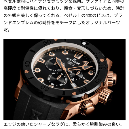
ベゼル素材にハイテクセラミックを採用。サファイアと同等の
高硬度で耐傷性に優れており、腐食・変形しづらいため、時計
の外観を美しく保ってくれる。ベゼル上の4本のビスは、ブラ
ンドエンブレムの砂時計をモチーフにしたオリジナルパーツ
だ。
エッジの効いたシャープなラグに、柔らかく腕馴染みの良い、