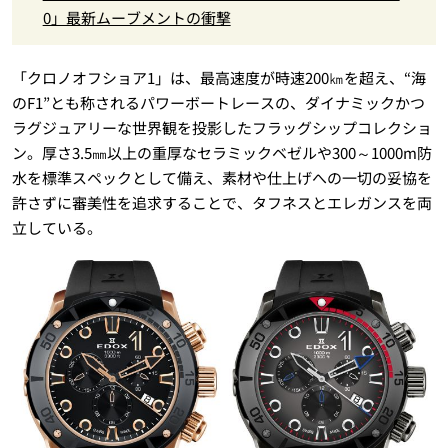
0」最新ムーブメントの衝撃
「クロノオフショア1」は、最高速度が時速200㎞を超え、“海
のF1”とも称されるパワーボートレースの、ダイナミックかつ
ラグジュアリーな世界観を投影したフラッグシップコレクショ
ン。厚さ3.5㎜以上の重厚なセラミックベゼルや300～1000m防
水を標準スペックとして備え、素材や仕上げへの一切の妥協を
許さずに審美性を追求することで、タフネスとエレガンスを両
立している。