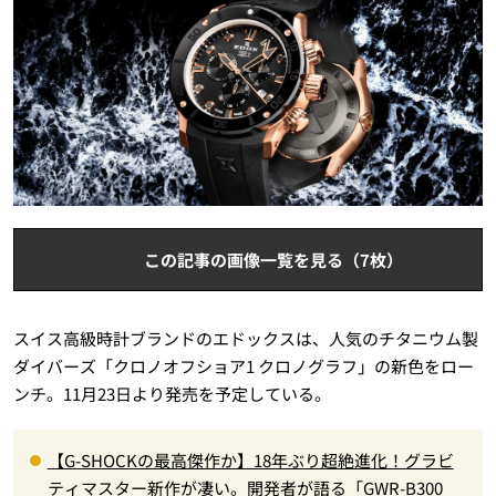
この記事の画像一覧を見る（7枚）
スイス高級時計ブランドのエドックスは、人気のチタニウム製
ダイバーズ「クロノオフショア1 クロノグラフ」の新色をロー
ンチ。11月23日より発売を予定している。
【G-SHOCKの最高傑作か】18年ぶり超絶進化！グラビ
ティマスター新作が凄い。開発者が語る「GWR-B300