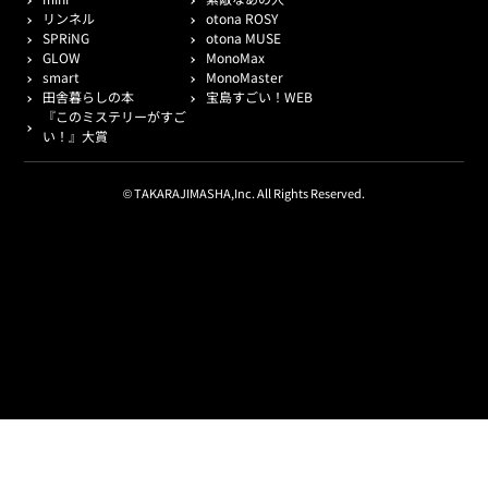
リンネル
otona ROSY
SPRiNG
otona MUSE
GLOW
MonoMax
smart
MonoMaster
田舎暮らしの本
宝島すごい！WEB
『このミステリーがすご
い！』大賞
© TAKARAJIMASHA,Inc. All Rights Reserved.