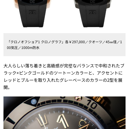
「クロノオフショア1 クロノグラフ」各￥297,000／クオーツ／45㎜径／1
00気圧／1000m防水
大人らしい落ち着きと高級感が完璧なバランスで中和されたブ
ラック×ピンクゴールドのツートーンカラーと、アクセントに
レッドとブルーを取り入れたグレーベースのカラーの2型を展
開。