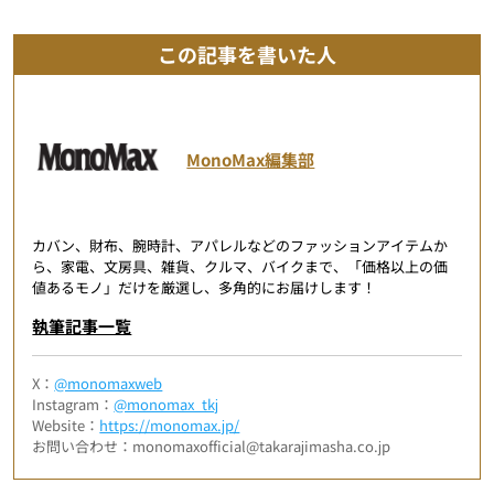
この記事を書いた人
MonoMax編集部
カバン、財布、腕時計、アパレルなどのファッションアイテムか
ら、家電、文房具、雑貨、クルマ、バイクまで、「価格以上の価
値あるモノ」だけを厳選し、多角的にお届けします！
執筆記事一覧
X：
@monomaxweb
Instagram：
@monomax_tkj
Website：
https://monomax.jp/
お問い合わせ：monomaxofficial@takarajimasha.co.jp