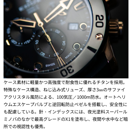
ケース素材に軽量かつ高強度で耐食性に優れるチタンを採用。
特殊なケース構造、ねじ込み式リューズ、厚さ3㎜のサファイ
アクリスタル風防による、100気圧／1000m防水。オートヘリ
ウムエスケープバルブと逆回転防止ベゼルを搭載し、安全性に
も配慮している。針・インデックスには、夜光塗料スーパール
ミノバのなかで最高グレードのX1を塗布し、夜間や水中など暗
所での視認性も優秀。