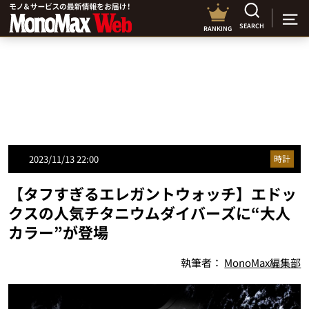
SEARCH
RANKING
2023/11/13 22:00
時計
【タフすぎるエレガントウォッチ】エドッ
クスの人気チタニウムダイバーズに“大人
カラー”が登場
執筆者：
MonoMax編集部