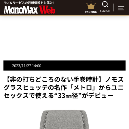
SEARCH
RANKING
2023/11/27 14:00
【非の打ちどころのない手巻時計】ノモス
グラスヒュッテの名作「メトロ」からユニ
セックスで使える“33㎜径”がデビュー