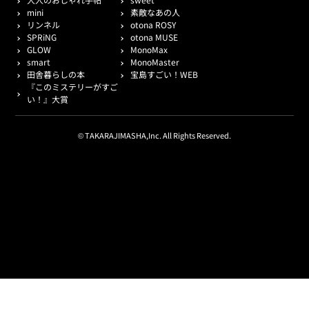
mini
素敵なあの人
リンネル
otona ROSY
SPRiNG
otona MUSE
GLOW
MonoMax
smart
MonoMaster
田舎暮らしの本
宝島すごい！WEB
『このミステリーがすご
い！』大賞
© TAKARAJIMASHA,Inc. All Rights Reserved.