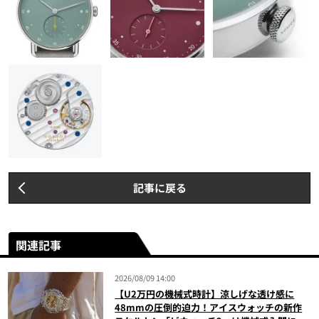
記事に戻る
関連記事
2026/08/09 14:00
【U2万円の機械式時計】涼しげな透け感に
48mmの圧倒的迫力！アイスウォッチの新作