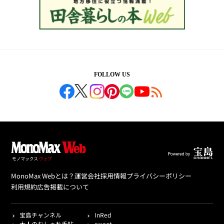
FOLLOW US
MonoMax Webとは？
運営会社
採用情報
プライバシーポリシー
利用規約
広告掲載について
宝島チャンネル
InRed
大人のおしゃれ手帖
sweet