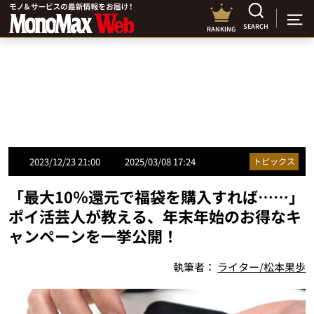
SEARCH
RANKING
2023/12/23 21:00
2025/03/08 17:24
トピックス
「最大10％還元で福袋を購入すれば……」
ポイ活芸人が教える、年末年始のお得なキ
ャンペーンを一挙公開！
執筆者：
ライター/松本果歩