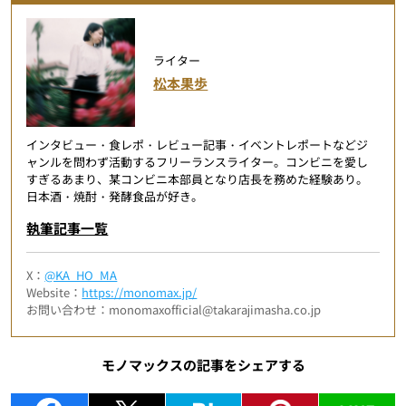
ライター
松本果歩
インタビュー・食レポ・レビュー記事・イベントレポートなどジ
ャンルを問わず活動するフリーランスライター。コンビニを愛し
すぎるあまり、某コンビニ本部員となり店長を務めた経験あり。
日本酒・焼酎・発酵食品が好き。
執筆記事一覧
X：
@KA_HO_MA
Website：
https://monomax.jp/
お問い合わせ：monomaxofficial@takarajimasha.co.jp
モノマックスの記事をシェアする