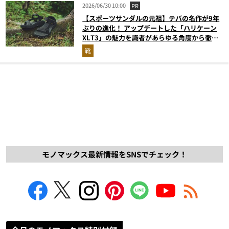
2026/06/30 10:00
PR
【スポーツサンダルの元祖】テバの名作が9年
ぶりの進化！ アップデートした「ハリケーン
XLT3」の魅力を識者があらゆる角度から徹底
解説！
靴
モノマックス最新情報をSNSでチェック！