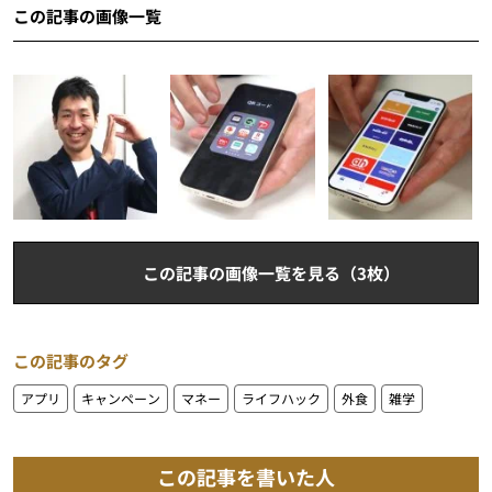
この記事の画像一覧
この記事の画像一覧を見る（3枚）
この記事のタグ
アプリ
キャンペーン
マネー
ライフハック
外食
雑学
この記事を書いた人