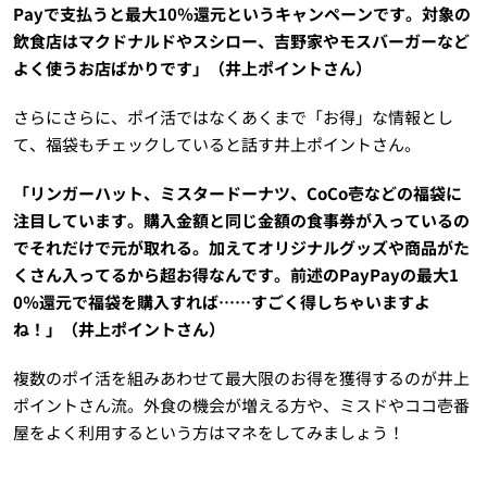
Payで支払うと最大10％還元というキャンペーンです。対象の
飲食店はマクドナルドやスシロー、吉野家やモスバーガーなど
よく使うお店ばかりです」（井上ポイントさん）
さらにさらに、ポイ活ではなくあくまで「お得」な情報とし
て、福袋もチェックしていると話す井上ポイントさん。
「リンガーハット、ミスタードーナツ、CoCo壱などの福袋に
注目しています。購入金額と同じ金額の食事券が入っているの
でそれだけで元が取れる。加えてオリジナルグッズや商品がた
くさん入ってるから超お得なんです。前述のPayPayの最大1
0％還元で福袋を購入すれば……すごく得しちゃいますよ
ね！」（井上ポイントさん）
複数のポイ活を組みあわせて最大限のお得を獲得するのが井上
ポイントさん流。外食の機会が増える方や、ミスドやココ壱番
屋をよく利用するという方はマネをしてみましょう！