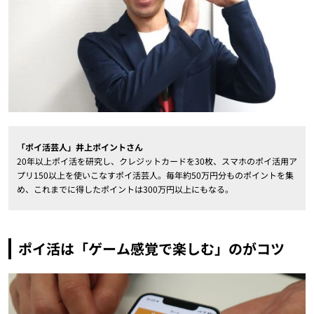
「ポイ活芸人」井上ポイントさん
20年以上ポイ活を研究し、クレジットカードを30枚、スマホのポイ活用ア
プリ150以上を使いこなすポイ活芸人。毎年約50万円分ものポイントを集
め、これまでに得したポイントは300万円以上にもなる。
ポイ活は「ゲーム感覚で楽しむ」のがコツ