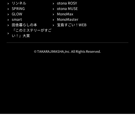
リンネル
otona ROSY
SPRiNG
otona MUSE
GLOW
MonoMax
smart
MonoMaster
田舎暮らしの本
宝島すごい！WEB
『このミステリーがすご
い！』大賞
© TAKARAJIMASHA,Inc. All Rights Reserved.