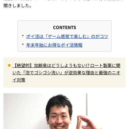
聞きしました。
CONTENTS
ポイ活は「ゲーム感覚で楽しむ」のがコツ
年末年始にお得なポイ活情報
【絶望的】加齢臭はどうしようもない!? ロート製薬に聞
いた「泡でゴシゴシ洗い」が逆効果な理由と最強のニオ
イ対策