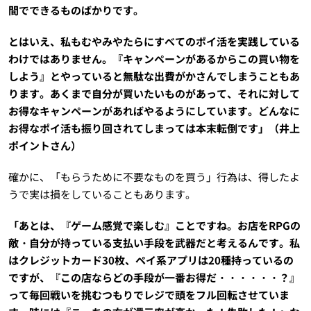
間でできるものばかりです。
とはいえ、私もむやみやたらにすべてのポイ活を実践している
わけではありません。『キャンペーンがあるからこの買い物を
しよう』とやっていると無駄な出費がかさんでしまうこともあ
ります。あくまで自分が買いたいものがあって、それに対して
お得なキャンペーンがあればやるようにしています。どんなに
お得なポイ活も振り回されてしまっては本末転倒です」（井上
ポイントさん）
確かに、「もらうために不要なものを買う」行為は、得したよ
うで実は損をしていることもあります。
「あとは、『ゲーム感覚で楽しむ』ことですね。お店をRPGの
敵・自分が持っている支払い手段を武器だと考えるんです。私
はクレジットカード30枚、ペイ系アプリは20種持っているの
ですが、『この店ならどの手段が一番お得だ・・・・・・？』
って毎回戦いを挑むつもりでレジで頭をフル回転させていま