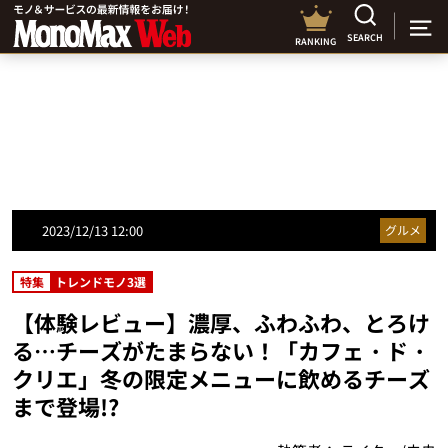
SEARCH
RANKING
2023/12/13 12:00
グルメ
特集
トレンドモノ3選
【体験レビュー】濃厚、ふわふわ、とろけ
る…チーズがたまらない！「カフェ・ド・
クリエ」冬の限定メニューに飲めるチーズ
まで登場!?