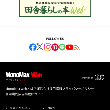
FOLLOW US
MonoMax Webとは？
運営会社
採用情報
プライバシーポリシー
利用規約
広告掲載について
宝島チャンネル
InRed