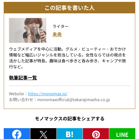
この記事を書いた人
ライター
未央
ウェブメディアを中心に活動。グルメ・ビューティー・おでかけ
情報など幅広いジャンルを担当している。女性ならではの視点を
活かした記事が特長。趣味は食べ歩きと呑み歩き、キャンプや旅
行など。
執筆記事一覧
Website：
https://monomax.jp/
お問い合わせ：monomaxofficial@takarajimasha.co.jp
モノマックスの記事をシェアする
LINE