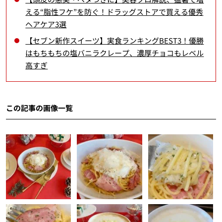
える“脂性フケ”を防ぐ！ドラッグストアで買える優秀
ヘアケア3選
【セブン新作スイーツ】実食ランキングBEST3！優勝
はもちもちの塩バニラクレープ、濃厚チョコもレベル
高すぎ
この記事の画像一覧