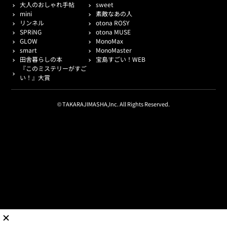
大人のおしゃれ手帖
sweet
mini
素敵なあの人
リンネル
otona ROSY
SPRiNG
otona MUSE
GLOW
MonoMax
smart
MonoMaster
田舎暮らしの本
宝島すごい！WEB
『このミステリーがすご
い！』大賞
© TAKARAJIMASHA,Inc. All Rights Reserved.