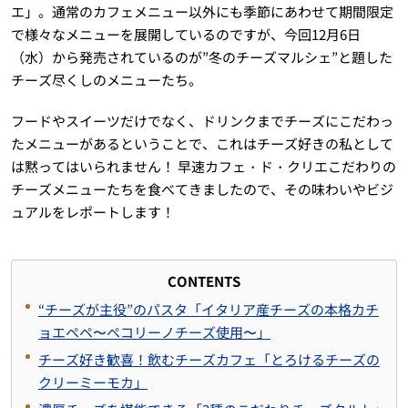
エ」。通常のカフェメニュー以外にも季節にあわせて期間限定
で様々なメニューを展開しているのですが、今回12月6日
（水）から発売されているのが”冬のチーズマルシェ”と題した
チーズ尽くしのメニューたち。
フードやスイーツだけでなく、ドリンクまでチーズにこだわっ
たメニューがあるということで、これはチーズ好きの私として
は黙ってはいられません！ 早速カフェ・ド・クリエこだわりの
チーズメニューたちを食べてきましたので、その味わいやビジ
ュアルをレポートします！
CONTENTS
“チーズが主役”のパスタ「イタリア産チーズの本格カチ
ョエペペ〜ペコリーノチーズ使用〜」
チーズ好き歓喜！飲むチーズカフェ「とろけるチーズの
クリーミーモカ」