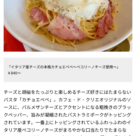
「イタリア産チーズの本格カチョエペペ〜ペコリーノチーズ使用〜」
￥840〜
チーズと胡椒をたっぷりと楽しめるチーズ好きにはたまらない
パスタ「カチョエペペ」。カフェ・ド・クリエオリジナルのソ
ースに、パルメザンチーズとアクセントになる粗挽きのブラッ
クペッパー、旨みが凝縮されたパストラミポークがトッピング
されています。一番上にトッピングされているふわっふわのイ
タリア産ペコリーノチーズがまろやかな口当たりでたまらな