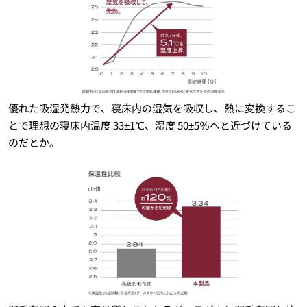
優れた吸湿発熱力で、寝床内の湿気を吸収し、熱に変換するこ
とで理想の寝床内温度 33±1℃、湿度 50±5％へと近づけている
のだとか。