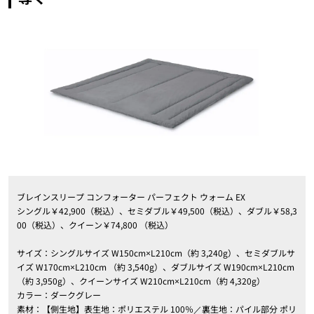
ブレインスリープ コンフォーター パーフェクト ウォーム EX
シングル￥42,900（税込）、セミダブル￥49,500（税込）、ダブル￥58,3
00（税込）、クイーン￥74,800 （税込）
サイズ：シングルサイズ W150cm×L210cm（約 3,240g）、セミダブルサ
イズ W170cm×L210cm （約 3,540g）、ダブルサイズ W190cm×L210cm
（約 3,950g）、クイーンサイズ W210cm×L210cm（約 4,320g）
カラー：ダークグレー
素材：【側生地】表生地：ポリエステル 100％／裏生地：パイル部分 ポリ