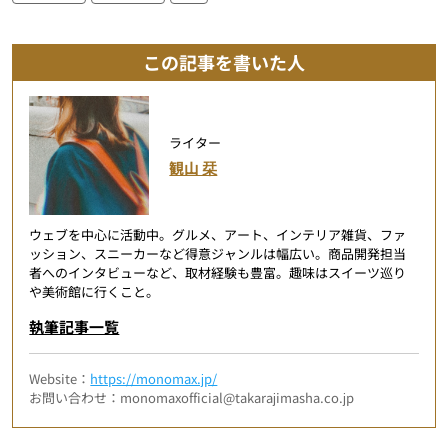
この記事を書いた人
ライター
観山 栞
ウェブを中心に活動中。グルメ、アート、インテリア雑貨、ファ
ッション、スニーカーなど得意ジャンルは幅広い。商品開発担当
者へのインタビューなど、取材経験も豊富。趣味はスイーツ巡り
や美術館に行くこと。
執筆記事一覧
Website：
https://monomax.jp/
お問い合わせ：monomaxofficial@takarajimasha.co.jp