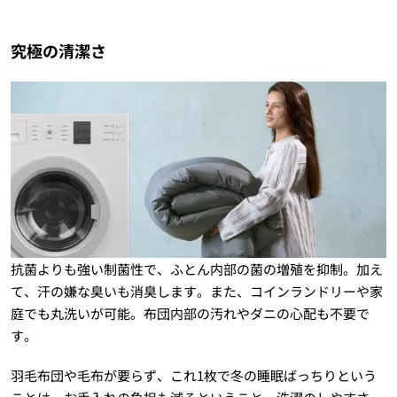
究極の清潔さ
抗菌よりも強い制菌性で、ふとん内部の菌の増殖を抑制。加え
て、汗の嫌な臭いも消臭します。また、コインランドリーや家
庭でも丸洗いが可能。布団内部の汚れやダニの心配も不要で
す。
羽毛布団や毛布が要らず、これ1枚で冬の睡眠ばっちりという