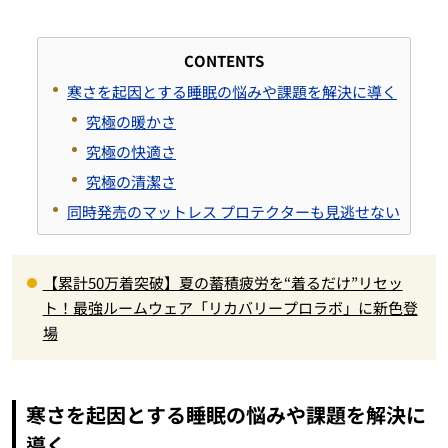
CONTENTS
寒さを起因とする睡眠の悩みや課題を解決に導く
究極の暖かさ
究極の快適さ
究極の清潔さ
同時発売のマットレス プロテクターも見逃せない
【累計50万着突破】夏の蓄積疲労を“着るだけ”リセッ
ト！最強ルームウェア「リカバリープロラボ」に新色登
場
寒さを起因とする睡眠の悩みや課題を解決に
導く