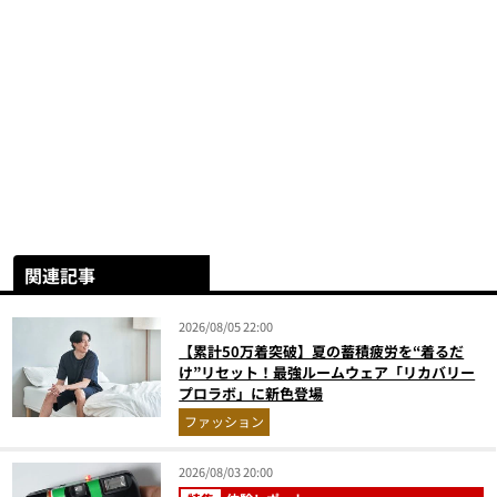
関連記事
2026/08/05 22:00
【累計50万着突破】夏の蓄積疲労を“着るだ
け”リセット！最強ルームウェア「リカバリー
プロラボ」に新色登場
ファッション
2026/08/03 20:00