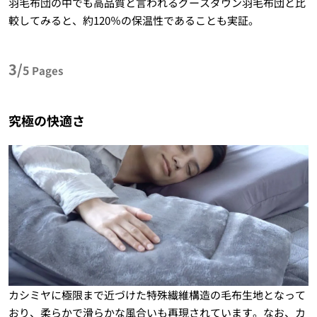
羽毛布団の中でも高品質と言われるグースダウン羽毛布団と比
較してみると、約120％の保温性であることも実証。
3/
5
Pages
究極の快適さ
カシミヤに極限まで近づけた特殊繊維構造の毛布生地となって
おり、柔らかで滑らかな風合いも再現されています。なお、カ