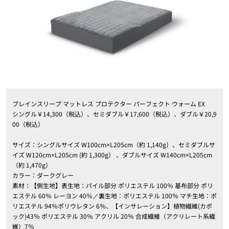
ブレインスリープ マットレス プロテクター パーフェクト ウォーム EX
シングル￥14,300（税込）、セミダブル￥17,600（税込）、ダブル￥20,9
00（税込）
サイズ：シングルサイズ W100cm×L205cm（約 1,140g）、セミダブルサ
イズ W120cm×L205cm (約 1,300g） 、ダブルサイズ W140cm×L205cm
（約 1,470g）
カラー：ダークグレー
素材：【側生地】表生地：パイル部分 ポリエステル 100％ 基布部分 ポリ
エステル 60％ レーヨン 40％／裏生地：ポリエステル 100％ マチ生地：ポ
リエステル 94％ポリウレタン 6％、【インサレーション】植物繊維(カポ
ック)43％ ポリエステル 30％ アクリル 20％ 合成繊維（アクリレート系繊
維）7％