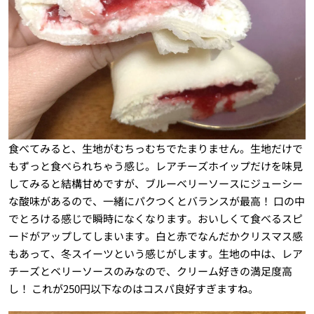
食べてみると、生地がむちっむちでたまりません。生地だけで
もずっと食べられちゃう感じ。レアチーズホイップだけを味見
してみると結構甘めですが、ブルーベリーソースにジューシー
な酸味があるので、一緒にパクつくとバランスが最高！ 口の中
でとろける感じで瞬時になくなります。おいしくて食べるスピ
ードがアップしてしまいます。白と赤でなんだかクリスマス感
もあって、冬スイーツという感じがします。生地の中は、レア
チーズとベリーソースのみなので、クリーム好きの満足度高
し！ これが250円以下なのはコスパ良好すぎますね。