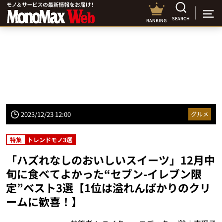
SEARCH
RANKING
2023/12/23 12:00
グルメ
特集
トレンドモノ3選
「ハズれなしのおいしいスイーツ」12月中
旬に食べてよかった“セブン-イレブン限
定”ベスト3選【1位は溢れんばかりのクリ
ームに歓喜！】