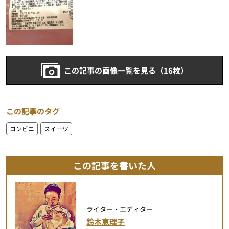
この記事の画像一覧を見る（16枚）
この記事のタグ
コンビニ
スイーツ
この記事を書いた人
ライター・エディター
鈴木恵理子