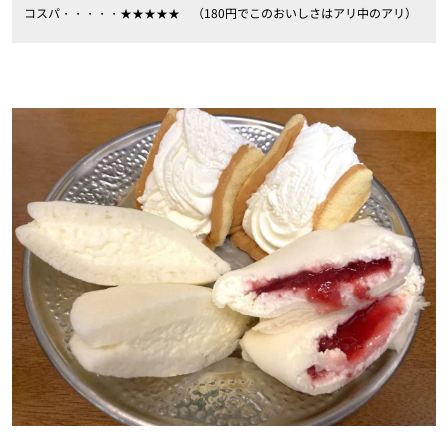
コスパ・・・・・★★★★★ （180円でこのおいしさはアリ中のアリ）