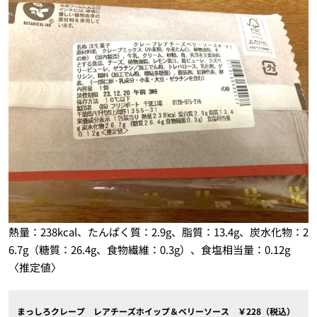
熱量：238kcal、たんぱく質：2.9g、脂質：13.4g、炭水化物：2
6.7g（糖質：26.4g、食物繊維：0.3g）、食塩相当量：0.12g
〈推定値〉
まっしろクレープ レアチーズホイップ＆ベリーソース ￥228（税込）