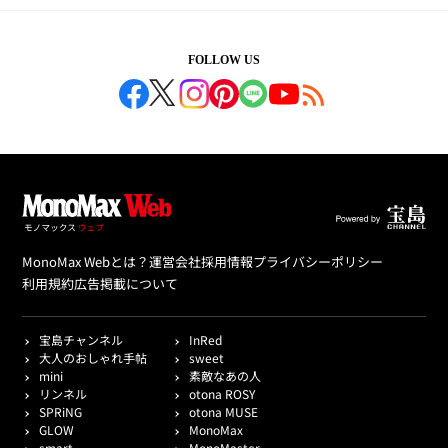
FOLLOW US
MonoMax Webとは？
運営会社
採用情報
プライバシーポリシー
利用規約
広告掲載について
宝島チャンネル
InRed
大人のおしゃれ手帖
sweet
mini
素敵なあの人
リンネル
otona ROSY
SPRiNG
otona MUSE
GLOW
MonoMax
smart
MonoMaster