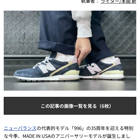
執筆者：
ライター/本間 新
この記事の画像一覧を見る（6枚）
ニューバランス
の代表的モデル「996」の35周年を迎える特別
な今季、MADE IN USAのアニバーサリーモデルが誕生しまし