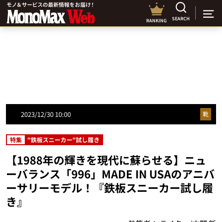
SEARCH
RANKING
2023/12/30 10:00
靴
特集
"鉄板スニーカー"試し履き
【1988年の輝きを現代に蘇らせる】ニュ
ーバランス「996」MADE IN USAのアニバ
ーサリーモデル！『鉄板スニーカー試し履
き』