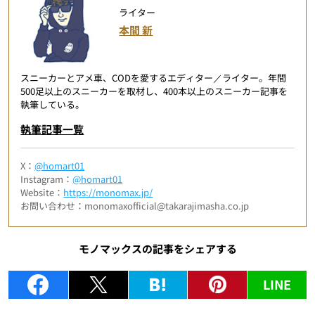
ライター
本間 新
スニーカーとアメ車、CODを愛するエディター／ライター。年間
500足以上のスニーカーを取材し、400本以上のスニーカー記事を
執筆している。
執筆記事一覧
X：
@homart01
Instagram：
@homart01
Website：
https://monomax.jp/
お問い合わせ：monomaxofficial@takarajimasha.co.jp
モノマックスの記事をシェアする
LINE