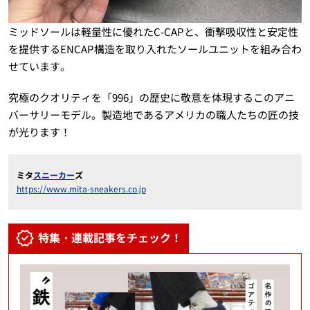
ミッドソールは軽量性に優れたC-CAPと、衝撃吸収性と安定性
を提供するENCAP構造を取り入れたソールユニットを組み合わ
せています。
究極のクオリティを「996」の歴史に敬意を体現するこのアニ
バーサリーモデル。製造地であるアメリカの職人たちの匠の技
が光ります！
ミタ
スニーカー
ズ
https://www.mita-sneakers.co.jp
特集・連載記事をチェック！