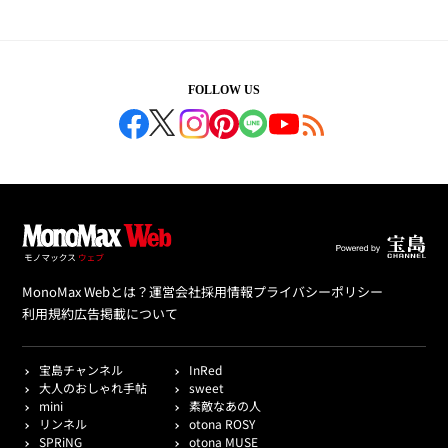
FOLLOW US
MonoMax Webとは？
運営会社
採用情報
プライバシーポリシー
利用規約
広告掲載について
宝島チャンネル
InRed
大人のおしゃれ手帖
sweet
mini
素敵なあの人
リンネル
otona ROSY
SPRiNG
otona MUSE