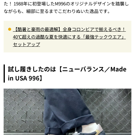
た！ 1988年に初登場したM996のオリジナルデザインを踏襲し
ながらも、細部に至るまでこだわりぬいた逸品です。
【酷暑と豪雨の最適解】全身コロンビアで揃えるべき！
40℃超えの過酷な夏を快適にする「最強テックウエア」
セットアップ
試し履きしたのは【ニューバランス／Made
in USA 996】