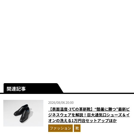
関連記事
2026/08/06 20:00
【表面温度-3℃の革新靴】“酷暑に勝つ”最新ビ
ジネスウェアを解説！巨大通気口シューズ＆イ
オンの洗える1万円台セットアップほか
ファッション
靴