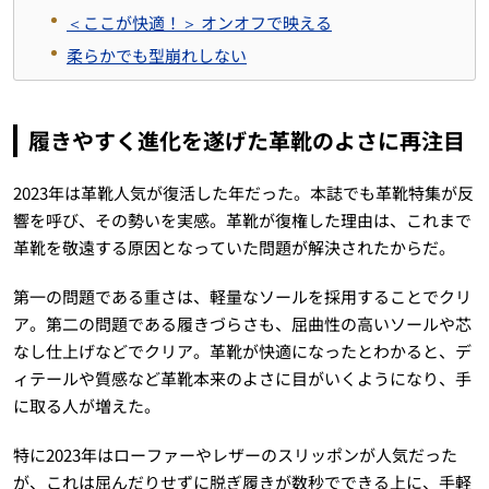
＜ここが快適！＞ オンオフで映える
柔らかでも型崩れしない
履きやすく進化を遂げた革靴のよさに再注目
2023年は革靴人気が復活した年だった。本誌でも革靴特集が反
響を呼び、その勢いを実感。革靴が復権した理由は、これまで
革靴を敬遠する原因となっていた問題が解決されたからだ。
第一の問題である重さは、軽量なソールを採用することでクリ
ア。第二の問題である履きづらさも、屈曲性の高いソールや芯
なし仕上げなどでクリア。革靴が快適になったとわかると、デ
ィテールや質感など革靴本来のよさに目がいくようになり、手
に取る人が増えた。
特に2023年はローファーやレザーのスリッポンが人気だった
が、これは屈んだりせずに脱ぎ履きが数秒でできる上に、手軽