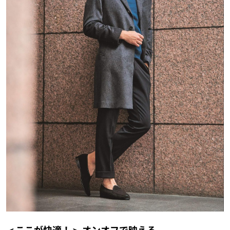
＜ここが快適！＞ オンオフで映える