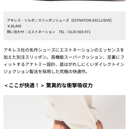
アキレス・ソルボ／スリッポンシューズ（ESTNATION EXCLUSIVE）
￥26,400
問い合わせ：エストネーション TEL：0120-503-971
アキレス社の名作シューズにエストネーションのエッセンスを
加えた別注スリッポン。高機能スーパークッション、足裏にフ
ィットするアナトミー設計、底はがれしにくいダイレクトイン
ジェクション製法を採用した究極の快適作。
＜ここが快適！＞ 驚異的な衝撃吸収力