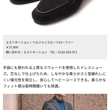
エストネーション／ベルジャンスエードローファー
￥37,400
問い合わせ：エストネーション TEL：0120-503-971
手袋にも使われる上質なスウェードを使用したドレスシュー
ズ。芯なしで仕上げたため、しなやかな柔らかさと型崩れしに
くい復元性を両立し、安心してヘビーユースできる。柔らかな
フィット感は長時間履いても快適。