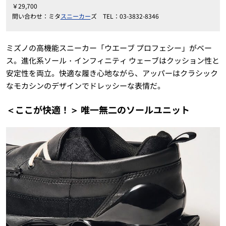
￥29,700
問い合わせ：ミタ
スニーカー
ズ TEL：03-3832-8346
ミズノの高機能スニーカー「ウエーブ プロフェシー」がベー
ス。進化系ソール・インフィニティ ウェーブはクッション性と
安定性を両立。快適な履き心地ながら、アッパーはクラシック
なモカシンのデザインでドレッシーな表情だ。
＜ここが快適！＞ 唯一無二のソールユニット