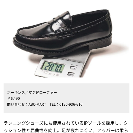
ホーキンス／マジ軽ローファー
￥6,490
問い合わせ：ABC-MART TEL：0120-936-610
ランニングシューズにも使用されているIPソールを採用し、ク
ッション性と屈曲性を向上。足が疲れにくい。アッパーは柔ら