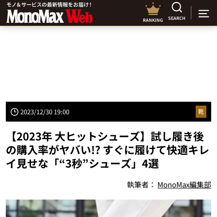
SEARCH
RANKING
2023/12/30 19:00
靴
【2023年 大ヒットシューズ】試し履き後
の購入率がヤバい!? すぐに履けて快適キレ
イ見せな「“3秒”シューズ」4選
執筆者：
MonoMax編集部