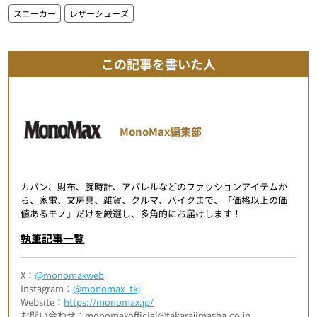
スニーカー
レザーシューズ
この記事を書いた人
MonoMax編集部
カバン、財布、腕時計、アパレルなどのファッションアイテムか
ら、家電、文房具、雑貨、クルマ、バイクまで、「価格以上の価
値あるモノ」だけを厳選し、多角的にお届けします！
執筆記事一覧
X：
@monomaxweb
Instagram：
@monomax_tkj
Website：
https://monomax.jp/
お問い合わせ：monomaxofficial@takarajimasha.co.jp