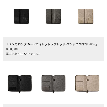
「メンズ ロング カードウォレット ノブレッサ×エンボスクロコレザー」
￥60,500
幅9.3×高さ18.5×マチ1.2㎝