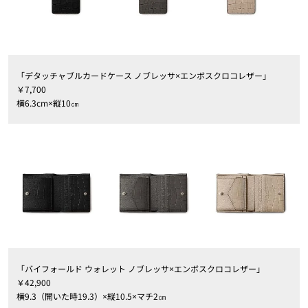
「デタッチャブルカードケース ノブレッサ×エンボスクロコレザー」
￥7,700
横6.3cm×縦10㎝
「バイフォールド ウォレット ノブレッサ×エンボスクロコレザー」
￥42,900
横9.3（開いた時19.3）×縦10.5×マチ2㎝