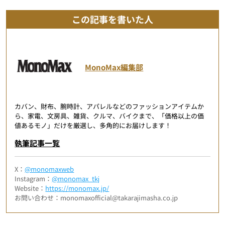
この記事を書いた人
MonoMax編集部
カバン、財布、腕時計、アパレルなどのファッションアイテムか
ら、家電、文房具、雑貨、クルマ、バイクまで、「価格以上の価
値あるモノ」だけを厳選し、多角的にお届けします！
執筆記事一覧
X：
@monomaxweb
Instagram：
@monomax_tkj
Website：
https://monomax.jp/
お問い合わせ：monomaxofficial@takarajimasha.co.jp