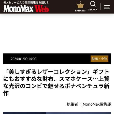
SEARCH
RANKING
2024/01/09 14:00
財布・小物
「美しすぎるレザーコレクション」ギフト
にもおすすめな財布、スマホケース…上質
な光沢のコンビで魅せるボナベンチュラ新
作
執筆者：
MonoMax編集部