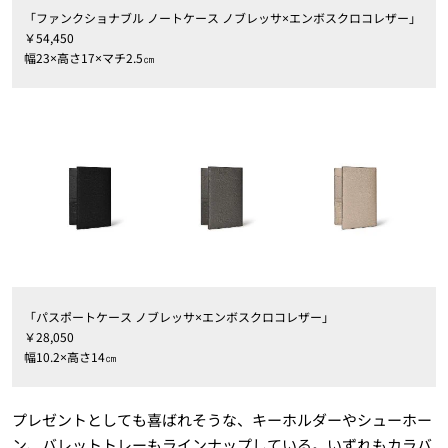
「ファンクショナブル ノートケース ノブレッサ×エンボスクロコレザー」
￥54,450
幅23×高さ17×マチ2.5㎝
「パスポートケース ノブレッサ×エンボスクロコレザー」
￥28,050
幅10.2×高さ14㎝
プレゼントとしても喜ばれそうな、キーホルダーやシューホー
ン、バレットトレーもラインナップしている。いずれもカラバ