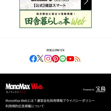
FOLLOW US
MonoMax Webとは？
運営会社
採用情報
プライバシーポリシー
利用規約
広告掲載について