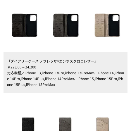
「ダイアリーケース ノブレッサ×エンボスクロコレザー」
￥22,000～24,200
対応機種／iPhone 13,iPhone 13Pro,iPhone 13ProMax、iPhone 14,iPhon
e 14Pro,iPhone 14Plus,iPhone 14ProMax、iPhone 15,iPhone 15Pro,iPh
one 15Plus,iPhone 15ProMax