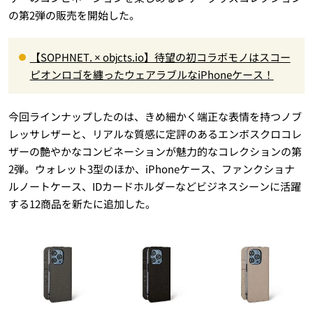
の第2弾の販売を開始した。
【SOPHNET. × objcts.io】待望の初コラボモノはスコー
ピオンロゴを纏ったウェアラブルなiPhoneケース！
今回ラインナップしたのは、きめ細かく端正な表情を持つノブ
レッサレザーと、リアルな質感に定評のあるエンボスクロコレ
ザーの艶やかなコンビネーションが魅力的なコレクションの第
2弾。ウォレット3型のほか、iPhoneケース、ファンクショナ
ルノートケース、IDカードホルダーなどビジネスシーンに活躍
する12商品を新たに追加した。