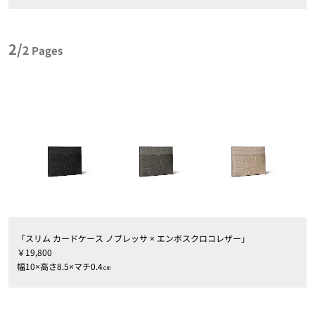
2/
2
Pages
「スリム カードケース ノブレッサ × エンボスクロコレザー」
￥19,800
幅10×高さ8.5×マチ0.4㎝