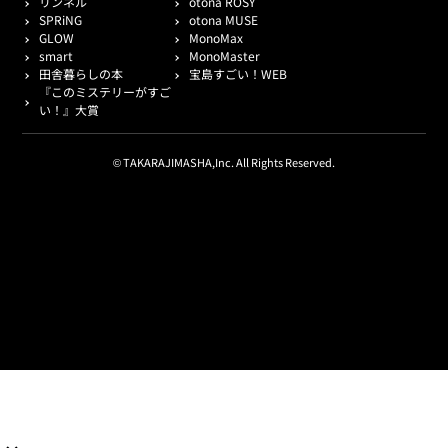
リンネル
otona ROSY
SPRiNG
otona MUSE
GLOW
MonoMax
smart
MonoMaster
田舎暮らしの本
宝島すごい！WEB
『このミステリーがすご
い！』大賞
© TAKARAJIMASHA,Inc. All Rights Reserved.