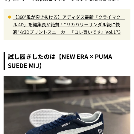
【360°風が突き抜ける】アディダス最新「クライマクー
ル 4D」を編集長が絶賛！“リカバリーサンダル級に快
適”な3Dプリントスニーカー『コレ買いです』Vol.173
試し履きしたのは【NEW ERA × PUMA
SUEDE MIJ】