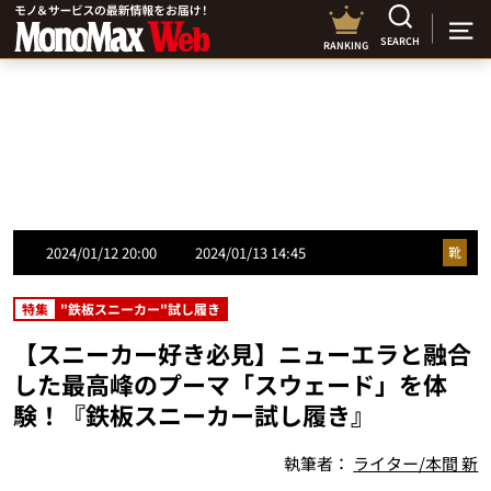
SEARCH
RANKING
2024/01/12 20:00
2024/01/13 14:45
靴
特集
"鉄板スニーカー"試し履き
【スニーカー好き必見】ニューエラと融合
した最高峰のプーマ「スウェード」を体
験！『鉄板スニーカー試し履き』
執筆者：
ライター/本間 新