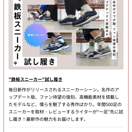
"鉄板スニーカー"試し履き
毎日新作がリリースされるスニーカーシーン。名作のア
ップデート版、ファン待望の復刻、高機能素材を搭載し
たモデルなど、僕らを魅了する秀作ばかり。年間500足の
スニーカーを取材・レビューするライターが“一足”先に試
し履き！最新作の魅力をお届けします。