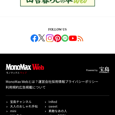
FOLLOW US
MonoMax Webとは？
運営会社
採用情報
プライバシーポリシー
利用規約
広告掲載について
宝島チャンネル
InRed
大人のおしゃれ手帖
sweet
mini
素敵なあの人