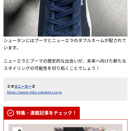
シュータンにはプーマとニューエラのダブルネームが配されて
います。
ニューエラとプーマの歴史的な出会いが、未来へ向けた新たな
スタイリングの可能性を切り拓くことでしょう！
ミタ
スニーカー
ズ
https://www.mita-sneakers.co.jp
特集・連載記事をチェック！