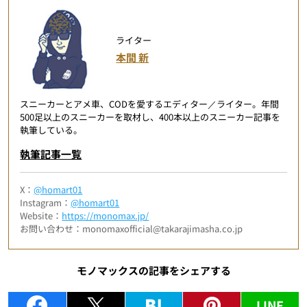
ライター
本間 新
スニーカーとアメ車、CODを愛するエディター／ライター。年間
500足以上のスニーカーを取材し、400本以上のスニーカー記事を
執筆している。
執筆記事一覧
X：
@homart01
Instagram：
@homart01
Website：
https://monomax.jp/
お問い合わせ：monomaxofficial@takarajimasha.co.jp
モノマックスの記事をシェアする
LINE