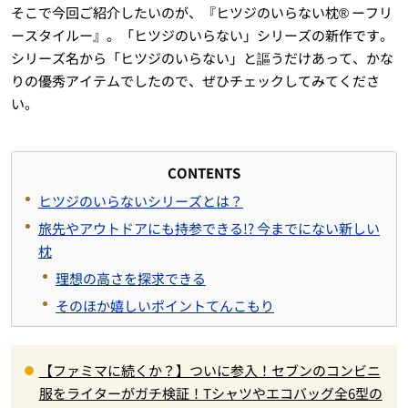
そこで今回ご紹介したいのが、『ヒツジのいらない枕®︎ ーフリ
ースタイルー』。「ヒツジのいらない」シリーズの新作です。
シリーズ名から「ヒツジのいらない」と謳うだけあって、かな
りの優秀アイテムでしたので、ぜひチェックしてみてくださ
い。
CONTENTS
ヒツジのいらないシリーズとは？
旅先やアウトドアにも持参できる!? 今までにない新しい
枕
理想の高さを探求できる
そのほか嬉しいポイントてんこもり
【ファミマに続くか？】ついに参入！セブンのコンビニ
服をライターがガチ検証！Tシャツやエコバッグ全6型の