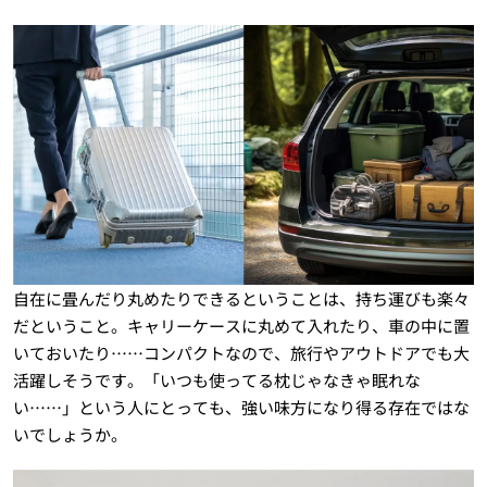
自在に畳んだり丸めたりできるということは、持ち運びも楽々
だということ。キャリーケースに丸めて入れたり、車の中に置
いておいたり……コンパクトなので、旅行やアウトドアでも大
活躍しそうです。「いつも使ってる枕じゃなきゃ眠れな
い……」という人にとっても、強い味方になり得る存在ではな
いでしょうか。