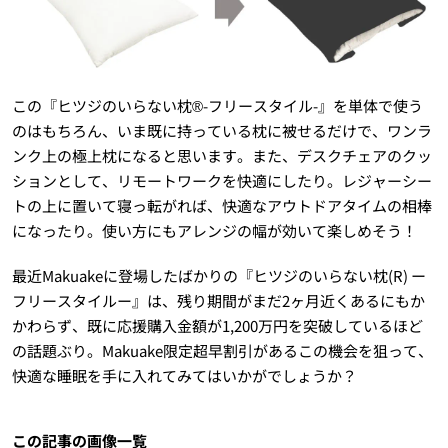
この『ヒツジのいらない枕®︎-フリースタイル-』を単体で使う
のはもちろん、いま既に持っている枕に被せるだけで、ワンラ
ンク上の極上枕になると思います。また、デスクチェアのクッ
ションとして、リモートワークを快適にしたり。レジャーシー
トの上に置いて寝っ転がれば、快適なアウトドアタイムの相棒
になったり。使い方にもアレンジの幅が効いて楽しめそう！
最近Makuakeに登場したばかりの『ヒツジのいらない枕(R) ー
フリースタイルー』は、残り期間がまだ2ヶ月近くあるにもか
かわらず、既に応援購入金額が1,200万円を突破しているほど
の話題ぶり。Makuake限定超早割引があるこの機会を狙って、
快適な睡眠を手に入れてみてはいかがでしょうか？
この記事の画像一覧