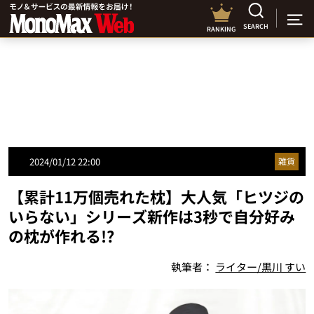
SEARCH
RANKING
2024/01/12 22:00
雑貨
【累計11万個売れた枕】大人気「ヒツジの
いらない」シリーズ新作は3秒で自分好み
の枕が作れる!?
執筆者：
ライター/黒川 すい