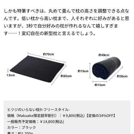
しかも特筆すべきは、丸めて畳んで枕の高さを調整できる点な
んです。低い枕から高い枕まで、人それぞれに好みがあると思
いますが、3秒で自分好みの枕が作れるなんて嬉しすぎま
す……！変幻自在の新型枕と言えるでしょう。
ヒツジのいらない枕®︎-フリースタイル-
価格（Makuake限定超早割引）：￥9,800(税込)【定価の34%OFF】
一般販売予定価格：￥14,800(税込)
カラー：ブラック
重さ：約1,700g