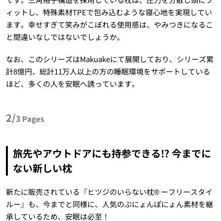
ィットし、特殊素材TPEで包み込むような寝心地を実現してい
ます。幸せすぎて笑みがこぼれる使用感は、やみつきになるこ
と間違いなしではないでしょうか。
なお、このシリーズはMakuakeにて展開しており、シリーズ累
計8億円、総計11万人以上の方の睡眠環境をサポートしている
ほど、多くの人を安眠へ誘っています。
2/
3
Pages
旅先やアウトドアにも持参できる!? 今までに
ない新しい枕
新たに販売されている『ヒツジのいらない枕®︎ ーフリースタイ
ルー』も、今までと同様に、人気のぷにょんぽにょん素材を継
承しているため、安眠は必至！