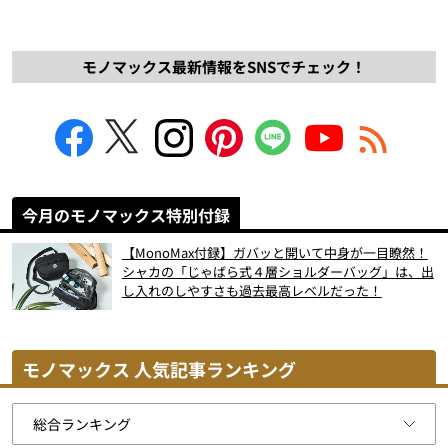
モノマックス最新情報をSNSでチェック！
今月のモノマックス特別付録
【MonoMax付録】ガバッと開いて中身が一目瞭然！
シャカの「じゃばら式４層ショルダーバッグ」は、出
し入れのしやすさも過去最高レベルだった！
モノマックス 人気記事ランキング