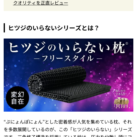
クオリティを正直レビュー
ヒツジのいらないシリーズとは？
“ぷにょんぽにょん”とした密着感が人気を集めている枕、それ
を多数展開しているのが、この「ヒツジのいらない」シリーズ
です。三角格子構造を採用している枕は、圧力を分散し頭にフ