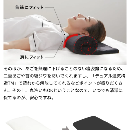
そのほか、あごを無理に下げることのない寝姿勢になるため、
二重あごや首の寝ジワを防いでくれますし、「デュアル通気構
造TM️」で蒸れから解放してくれるなどポイントが盛りだくさ
ん。その上、丸洗いもOKということなので、いつでも清潔に
保てるのが、安心ですね。